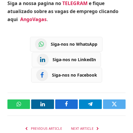
Siga a nossa pagina no
TELEGRAM
e fique
atualizado sobre as vagas de emprego clicando
aqui
AngoVagas
.
Siga-nos no WhatsApp
Siga-nos no LinkedIn
Siga-nos no Facebook
WhatsApp
LinkedIn
Facebook
Telegram
Twitter
PREVIOUS ARTICLE
NEXT ARTICLE