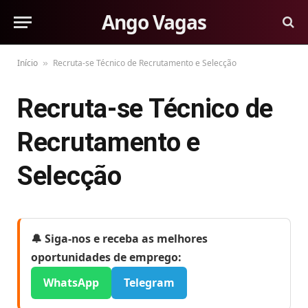
Ango Vagas
Início
Recruta-se Técnico de Recrutamento e Selecção
»
Recruta-se Técnico de
Recrutamento e
Selecção
🔔 Siga-nos e receba as melhores
oportunidades de emprego:
WhatsApp
Telegram