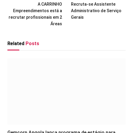
A CARRINHO
Recruta-se Assistente
Empreendimentos está a
Administrativo de Serviço
recrutar profissionais em 2
Gerais
Áreas
Related
Posts
Gemcorp Angola lança programa de estágio para