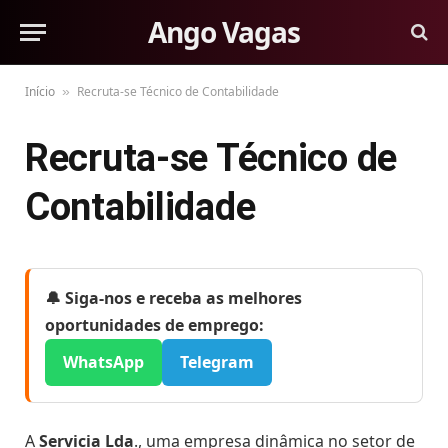
Ango Vagas
Início
Recruta-se Técnico de Contabilidade
»
Recruta-se Técnico de
Contabilidade
🔔 Siga-nos e receba as melhores
oportunidades de emprego:
WhatsApp
Telegram
A
Servicia Lda
., uma empresa dinâmica no setor de