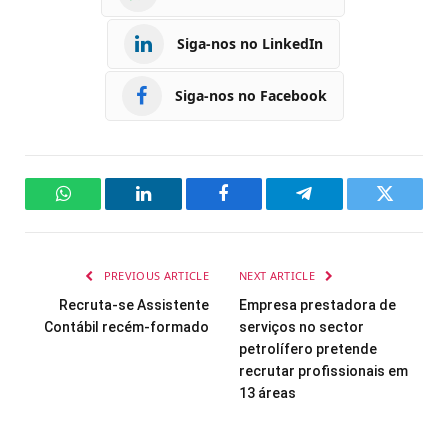
Siga-nos no LinkedIn
Siga-nos no Facebook
WhatsApp
LinkedIn
Facebook
Telegram
Twitter
PREVIOUS ARTICLE
NEXT ARTICLE
Recruta-se Assistente
Empresa prestadora de
Contábil recém-formado
serviços no sector
petrolífero pretende
recrutar profissionais em
13 áreas