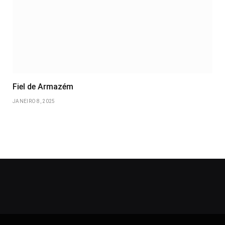
Fiel de Armazém
JANEIRO 8, 2025