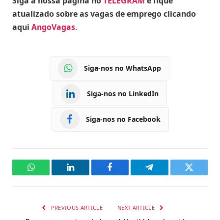
Siga a nossa pagina no
TELEGRAM
e fique
atualizado sobre as vagas de emprego clicando
aqui
AngoVagas
.
Siga-nos no WhatsApp
Siga-nos no LinkedIn
Siga-nos no Facebook
WhatsApp
LinkedIn
Facebook
Telegram
Twitter
PREVIOUS ARTICLE
NEXT ARTICLE