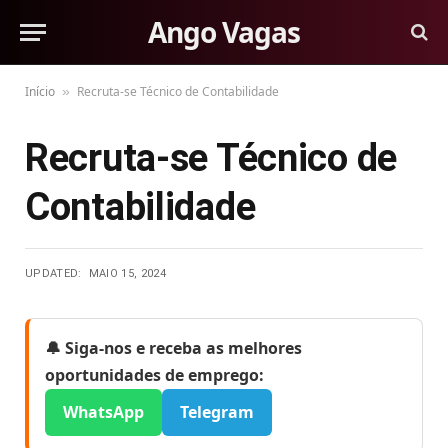
Ango Vagas
Início
Recruta-se Técnico de Contabilidade
»
Recruta-se Técnico de
Contabilidade
UPDATED:
MAIO 15, 2024
🔔 Siga-nos e receba as melhores
oportunidades de emprego:
WhatsApp
Telegram