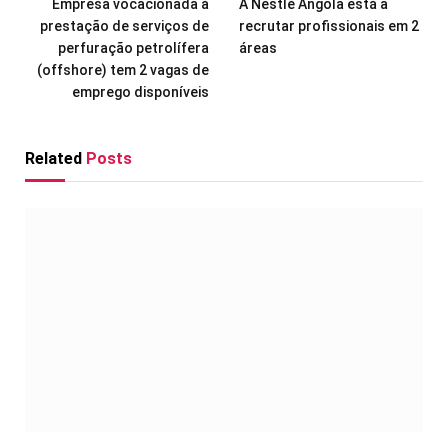
Empresa vocacionada à
A Nestlé Angola está a
prestação de serviços de
recrutar profissionais em 2
perfuração petrolífera
áreas
(offshore) tem 2 vagas de
emprego disponíveis
Related
Posts