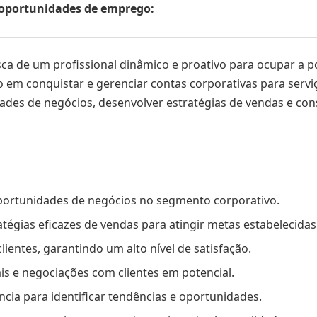
s oportunidades de emprego:
a de um profissional dinâmico e proativo para ocupar a p
em conquistar e gerenciar contas corporativas para serviç
dades de negócios, desenvolver estratégias de vendas e c
oportunidades de negócios no segmento corporativo.
tégias eficazes de vendas para atingir metas estabelecidas
lientes, garantindo um alto nível de satisfação.
is e negociações com clientes em potencial.
cia para identificar tendências e oportunidades.