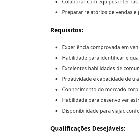
Colaborar com equipes internas p
Preparar relatórios de vendas e 
Requisitos:
Experiência comprovada em vend
Habilidade para identificar e qua
Excelentes habilidades de comun
Proatividade e capacidade de tr
Conhecimento do mercado corpor
Habilidade para desenvolver est
Disponibilidade para viajar, con
Qualificações Desejáveis: