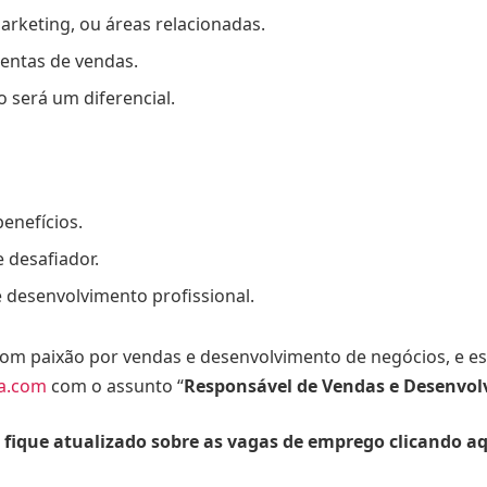
rketing, ou áreas relacionadas.
ntas de vendas.
 será um diferencial.
benefícios.
 desafiador.
 desenvolvimento profissional.
com paixão por vendas e desenvolvimento de negócios, e es
da.com
com o assunto “
Responsável de Vendas e Desenvol
 fique atualizado sobre as vagas de emprego clicando a