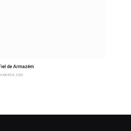
Fiel de Armazém
JANEIRO 8, 2025