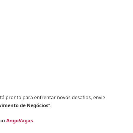
tá pronto para enfrentar novos desafios, envie
vimento de Negócios
“.
qui
AngoVagas
.