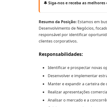
🔔 Siga-nos e receba as melhore
Resumo da Posição:
Estamos em busc
Desenvolvimento de Negócios, focado 
responsável por identificar oportuni
clientes corporativos.
Responsabilidades:
Identificar e prospectar novas 
Desenvolver e implementar estra
Manter e expandir a carteira de c
Realizar apresentações comercia
Analisar o mercado e a concorrên