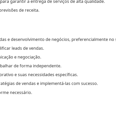
ara garantir a entrega de serviços de alta qualidade.
previsões de receita.
as e desenvolvimento de negócios, preferencialmente no 
lificar leads de vendas.
icação e negociação.
abalhar de forma independente.
ativo e suas necessidades específicas.
ratégias de vendas e implementá-las com sucesso.
forme necessário.