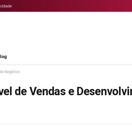
acidade
log
 de Negócios
vel de Vendas e Desenvolv