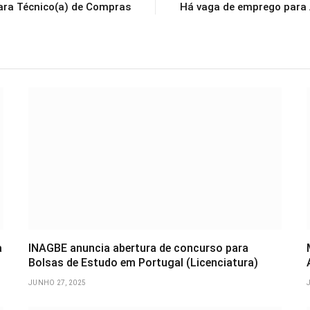
ara Técnico(a) de Compras
Há vaga de emprego para 
a
INAGBE anuncia abertura de concurso para
Bolsas de Estudo em Portugal (Licenciatura)
JUNHO 27, 2025