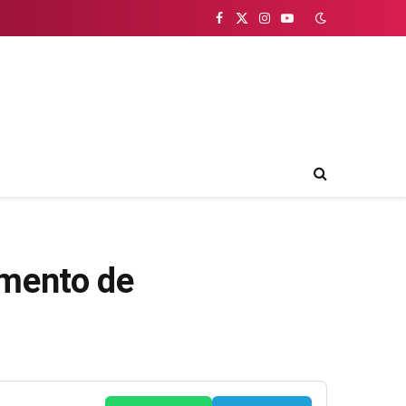
Facebook
X
Instagram
YouTube
(Twitter)
imento de