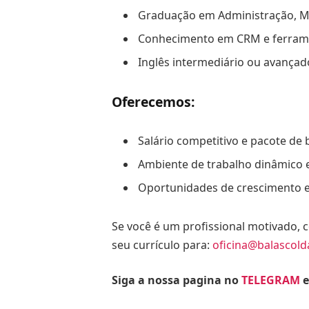
Graduação em Administração, Ma
Conhecimento em CRM e ferrame
Inglês intermediário ou avançado
Oferecemos:
Salário competitivo e pacote de 
Ambiente de trabalho dinâmico e
Oportunidades de crescimento e
Se você é um profissional motivado, 
seu currículo para:
oficina@balascol
Siga a nossa pagina no
TELEGRAM
e