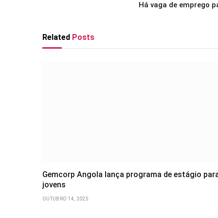
Há vaga de emprego p
Related
Posts
Gemcorp Angola lança programa de estágio par
jovens
OUTUBRO 14, 2025