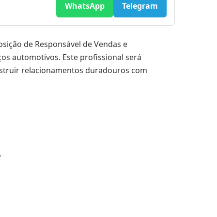
WhatsApp
Telegram
osição de Responsável de Vendas e
os automotivos. Este profissional será
onstruir relacionamentos duradouros com
.