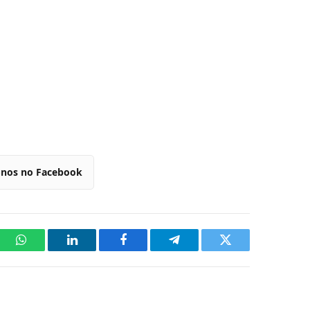
-nos no Facebook
WhatsApp
LinkedIn
Facebook
Telegram
Twitter