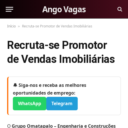
Ango Vagas
Início
Recruta-se Promotor de Vendas Imobiliárias
»
Recruta-se Promotor
de Vendas Imobiliárias
🔔 Siga-nos e receba as melhores
oportunidades de emprego:
WhatsApp
Telegram
O
Grupo Omatapalo – Engenharia e Construções