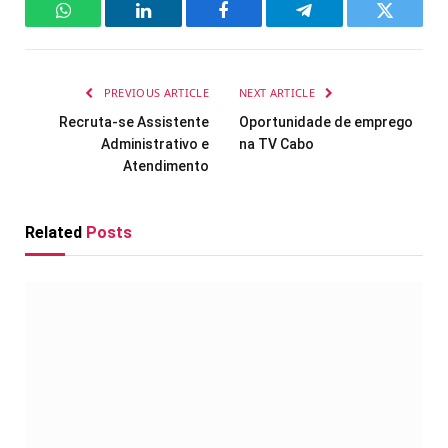
WhatsApp
LinkedIn
Facebook
Telegram
Twitter
PREVIOUS ARTICLE
NEXT ARTICLE
Recruta-se Assistente
Oportunidade de emprego
Administrativo e
na TV Cabo
Atendimento
Related
Posts