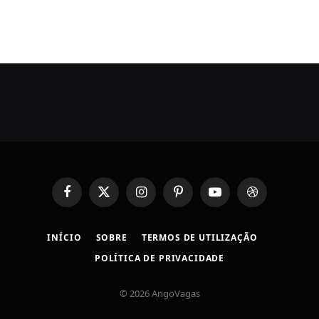
Facebook
X
Instagram
Pinterest
YouTube
Dribbble
(Twitter)
INÍCIO
SOBRE
TERMOS DE UTILIZAÇÃO
POLÍTICA DE PRIVACIDADE
© 2026 AngoVagas