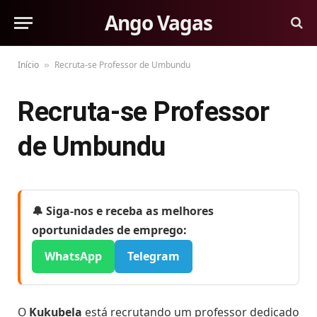
Ango Vagas
Início
Recruta-se Professor de Umbundu
»
Recruta-se Professor
de Umbundu
🔔 Siga-nos e receba as melhores
oportunidades de emprego:
WhatsApp
Telegram
O
Kukubela
está recrutando um professor dedicado