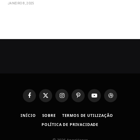
JANEIRO 8, 2025
Facebook
X
Instagram
Pinterest
YouTube
Dribbble
(Twitter)
INÍCIO
SOBRE
TERMOS DE UTILIZAÇÃO
POLÍTICA DE PRIVACIDADE