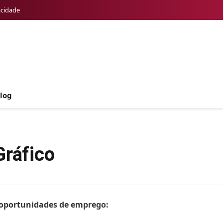
acidade
log
Gráfico
s oportunidades de emprego: