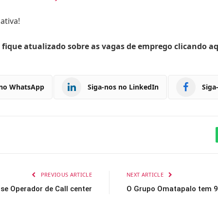
ativa!
 fique atualizado sobre as vagas de emprego clicando a
 no WhatsApp
Siga-nos no LinkedIn
Siga
PREVIOUS ARTICLE
NEXT ARTICLE
se Operador de Call center
O Grupo Omatapalo tem 9