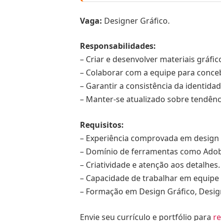
Vaga:
Designer Gráfico.
Responsabilidades:
– Criar e desenvolver materiais gráfic
– Colaborar com a equipe para conceb
– Garantir a consistência da identidad
– Manter-se atualizado sobre tendênci
Requisitos:
– Experiência comprovada em design 
– Domínio de ferramentas como Adobe
– Criatividade e atenção aos detalhes.
– Capacidade de trabalhar em equipe 
– Formação em Design Gráfico, Design
Envie seu currículo e portfólio para
r