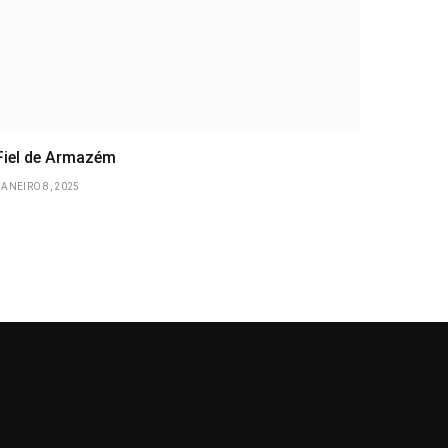
Fiel de Armazém
JANEIRO 8, 2025