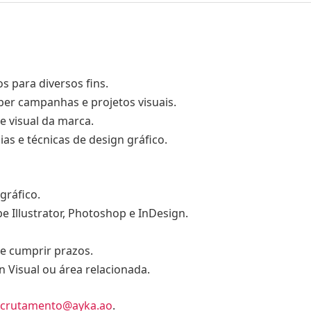
os para diversos fins.
er campanhas e projetos visuais.
e visual da marca.
as e técnicas de design gráfico.
gráfico.
 Illustrator, Photoshop e InDesign.
e cumprir prazos.
 Visual ou área relacionada.
ecrutamento@ayka.ao
.