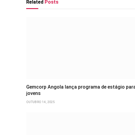
Related
Posts
Gemcorp Angola lança programa de estágio par
jovens
OUTUBRO 14, 2025