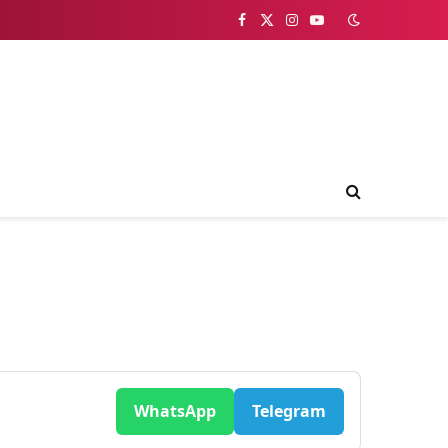
Facebook
X
Instagram
YouTube
(Twitter)
WhatsApp
Telegram