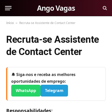
Ango Vagas
Início
Recruta-se Assistente de Contact Center
»
Recruta-se Assistente
de Contact Center
🔔 Siga-nos e receba as melhores
oportunidades de emprego:
WhatsApp
Telegram
Responsabilidades: