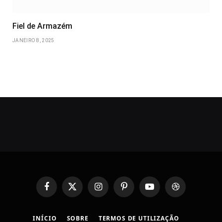
Fiel de Armazém
JANEIRO 8, 2025
Facebook
X
Instagram
Pinterest
YouTube
Dribbble
(Twitter)
INÍCIO
SOBRE
TERMOS DE UTILIZAÇÃO