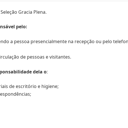
Seleção Gracia Plena.
nsável pelo:
endo a pessoa presencialmente na recepção ou pelo telefone
irculação de pessoas e visitantes.
ponsabilidade dela o
:
is de escritório e higiene;
respondências;