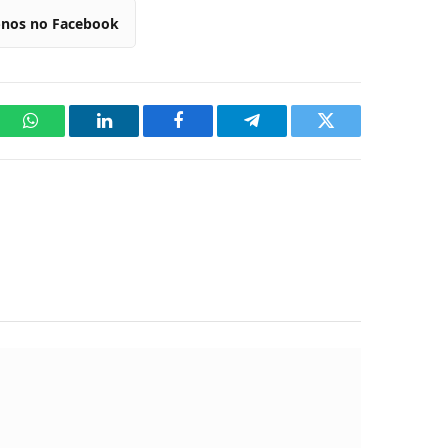
-nos no Facebook
WhatsApp
LinkedIn
Facebook
Telegram
Twitter