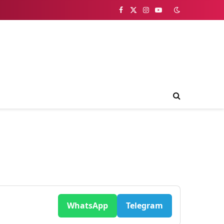
Facebook
X
Instagram
YouTube
(Twitter)
WhatsApp
Telegram