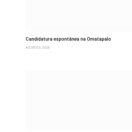
Candidatura espontânea na Omatapalo
AGOSTO 5, 2026