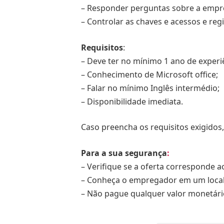
– Responder perguntas sobre a empre
– Controlar as chaves e acessos e reg
Requisitos
:
– Deve ter no mínimo 1 ano de experi
– Conhecimento de Microsoft office;
– Falar no mínimo Inglês intermédio;
– Disponibilidade imediata.
Caso preencha os requisitos exigidos,
Para a sua segurança
:
– Verifique se a oferta corresponde ao
– Conheça o empregador em um local 
– Não pague qualquer valor monetár