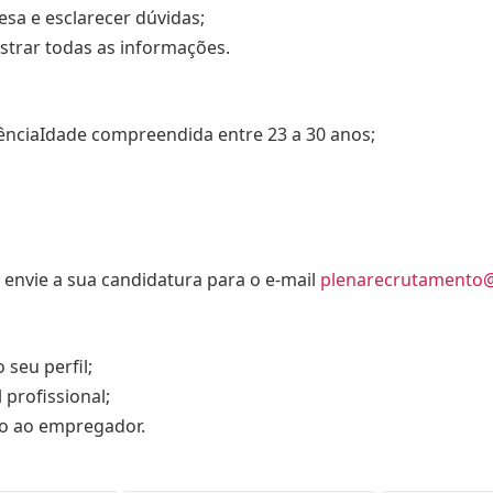
sa e esclarecer dúvidas;
istrar todas as informações.
ênciaIdade compreendida entre 23 a 30 anos;
 envie a sua candidatura para o e-mail
plenarecrutamento
 seu perfil;
profissional;
io ao empregador.