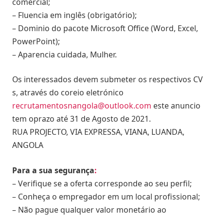
comercial;
– Fluencia em inglês (obrigatório);
– Dominio do pacote Microsoft Office (Word, Excel,
PowerPoint);
– Aparencia cuidada, Mulher.
Os interessados devem submeter os respectivos CV
s, através do coreio eletrónico
recrutamentosnangola@outlook.com
este anuncio
tem oprazo até 31 de Agosto de 2021.
RUA PROJECTO, VIA EXPRESSA, VIANA, LUANDA,
ANGOLA
Para a sua segurança
:
– Verifique se a oferta corresponde ao seu perfil;
– Conheça o empregador em um local profissional;
– Não pague qualquer valor monetário ao