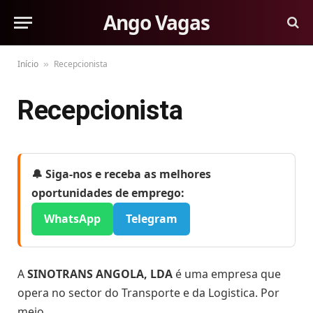
Ango Vagas
Início
Recepcionista
»
Recepcionista
🔔 Siga-nos e receba as melhores
oportunidades de emprego:
WhatsApp
Telegram
A
SINOTRANS ANGOLA, LDA
é uma empresa que
opera no sector do Transporte e da Logistica. Por
meio