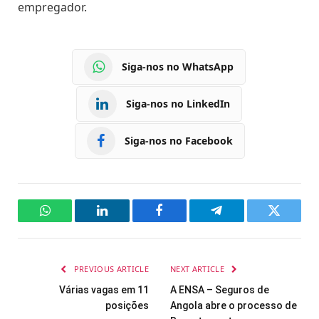
empregador.
Siga-nos no WhatsApp
Siga-nos no LinkedIn
Siga-nos no Facebook
WhatsApp
LinkedIn
Facebook
Telegram
Twitter
PREVIOUS ARTICLE
NEXT ARTICLE
Várias vagas em 11
A ENSA – Seguros de
posições
Angola abre o processo de