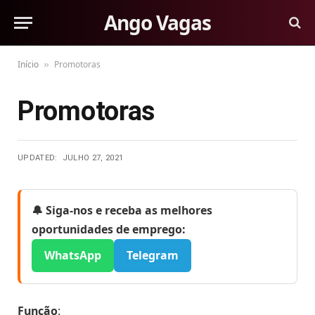
Ango Vagas
Início
Promotoras
»
Promotoras
UPDATED:
JULHO 27, 2021
🔔 Siga-nos e receba as melhores
oportunidades de emprego:
WhatsApp
Telegram
Função
: