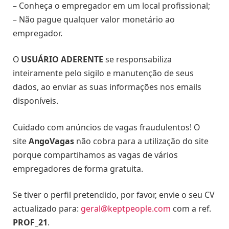
– Conheça o empregador em um local profissional;
– Não pague qualquer valor monetário ao
empregador.
O
USUÁRIO ADERENTE
se responsabiliza
inteiramente pelo sigilo e manutenção de seus
dados, ao enviar as suas informações nos emails
disponíveis.
Cuidado com anúncios de vagas fraudulentos! O
site
AngoVagas
não cobra para a utilização do site
porque compartihamos as vagas de vários
empregadores de forma gratuita.
Se tiver o perfil pretendido, por favor, envie o seu CV
actualizado para:
geral@keptpeople.com
com a ref.
PROF_21
.