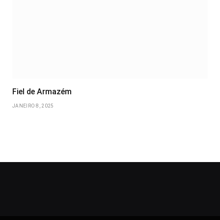
Fiel de Armazém
JANEIRO 8, 2025