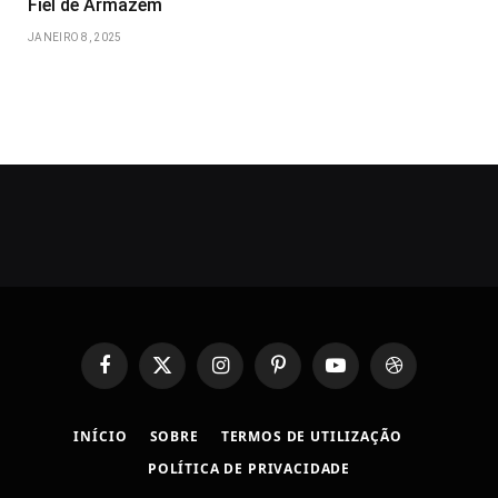
Fiel de Armazém
JANEIRO 8, 2025
Facebook
X
Instagram
Pinterest
YouTube
Dribbble
(Twitter)
INÍCIO
SOBRE
TERMOS DE UTILIZAÇÃO
POLÍTICA DE PRIVACIDADE