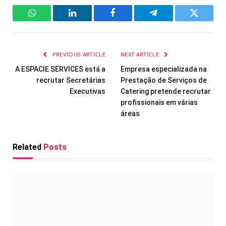
WhatsApp
LinkedIn
Facebook
Telegram
Twitter
PREVIOUS ARTICLE
NEXT ARTICLE
A ESPACIE SERVICES está a
Empresa especializada na
recrutar Secretárias
Prestação de Serviços de
Executivas
Catering pretende recrutar
profissionais em várias
áreas
Related
Posts