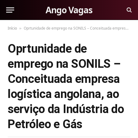
Ango Vagas
Início
Oprtunidade de emprego na SONILS – Conceituada empresa logística angolana, ao serviço da Indústria do Petróleo e Gás
»
Oprtunidade de
emprego na SONILS –
Conceituada empresa
logística angolana, ao
serviço da Indústria do
Petróleo e Gás