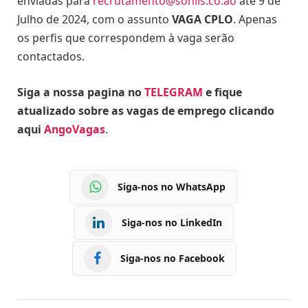
enviadas para
recrutamento@sonils.co.ao
até 9 de
Julho de 2024, com o assunto
VAGA CPLO
. Apenas
os perfis que correspondem à vaga serão
contactados.
Siga a nossa pagina no
TELEGRAM
e fique
atualizado sobre as vagas de emprego clicando
aqui
AngoVagas
.
Siga-nos no WhatsApp
Siga-nos no LinkedIn
Siga-nos no Facebook