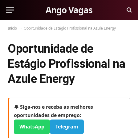
Ango Vagas
Início
Oportunidade de Estágio Profissional na Azule Energy
»
Oportunidade de
Estágio Profissional na
Azule Energy
🔔 Siga-nos e receba as melhores
oportunidades de emprego:
WhatsApp
Telegram