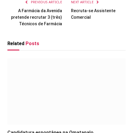
PREVIOUS ARTICLE
NEXT ARTICLE
A Farmácia da Avenida
Recruta-se Assistente
pretende recrutar 3 (três)
Comercial
Técnicos de Farmácia
Related
Posts
Candidatura espontânea na Omatapalo