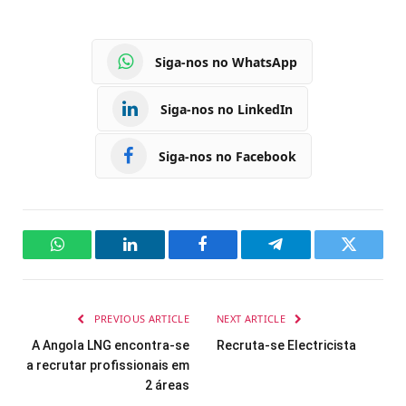
Siga-nos no WhatsApp
Siga-nos no LinkedIn
Siga-nos no Facebook
WhatsApp
LinkedIn
Facebook
Telegram
Twitter
PREVIOUS ARTICLE
NEXT ARTICLE
A Angola LNG encontra-se
Recruta-se Electricista
a recrutar profissionais em
2 áreas