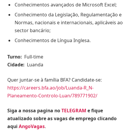
Conhecimentos avançados de Microsoft Excel;
Conhecimento da Legislação, Regulamentação e
Normas, nacionais e internacionais, aplicáveis ao
sector bancário;
Conhecimentos de Língua Inglesa.
Turno:
Full-time
Cidade:
Luanda
Quer juntar-se à família BFA? Candidate-se:
https://careers.bfa.ao/job/Luanda-R_N-
Planeamento-Controlo-Luan/789771902/
Siga a nossa pagina no
TELEGRAM
e fique
atualizado sobre as vagas de emprego clicando
aqui
AngoVagas
.