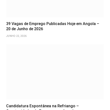
39 Vagas de Emprego Publicadas Hoje em Angola –
20 de Junho de 2026
JUNHO 22, 2026
Candidatura Espontânea na Refriango –