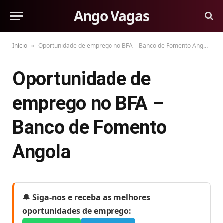
Ango Vagas
Início
Oportunidade de emprego no BFA – Banco de Fomento Angola
»
Oportunidade de
emprego no BFA –
Banco de Fomento
Angola
🔔 Siga-nos e receba as melhores
oportunidades de emprego: