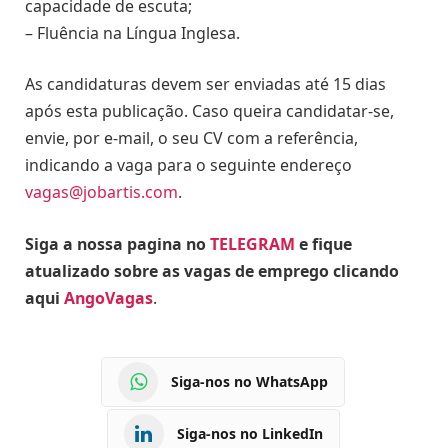
capacidade de escuta;
– Fluência na Língua Inglesa.
As candidaturas devem ser enviadas até 15 dias
após esta publicação. Caso queira candidatar-se,
envie, por e-mail, o seu CV com a referência,
indicando a vaga para o seguinte endereço
vagas@jobartis.com
.
Siga a nossa pagina no
TELEGRAM
e fique
atualizado sobre as vagas de emprego clicando
aqui
AngoVagas
.
Siga-nos no WhatsApp
Siga-nos no LinkedIn