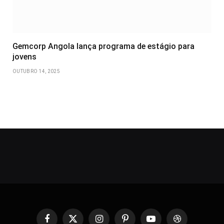
Gemcorp Angola lança programa de estágio para
jovens
OUTUBRO 14, 2025
Facebook
X
Instagram
Pinterest
YouTube
Dribbble