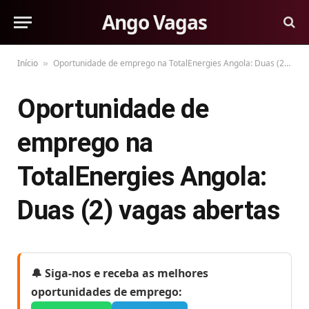
Ango Vagas
Início
Oportunidade de emprego na TotalEnergies Angola: Duas (2) vagas abertas
»
Oportunidade de
emprego na
TotalEnergies Angola:
Duas (2) vagas abertas
🔔 Siga-nos e receba as melhores
oportunidades de emprego: