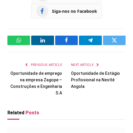
Siga-nos no Facebook
WhatsApp
LinkedIn
Facebook
Telegram
Twitter
PREVIOUS ARTICLE
NEXT ARTICLE
Oportunidade de emprego
Oportunidade de Estágio
na empresa Zagope –
Profissional na Nestlé
Construções e Engenharia
Angola
S.A
Related
Posts