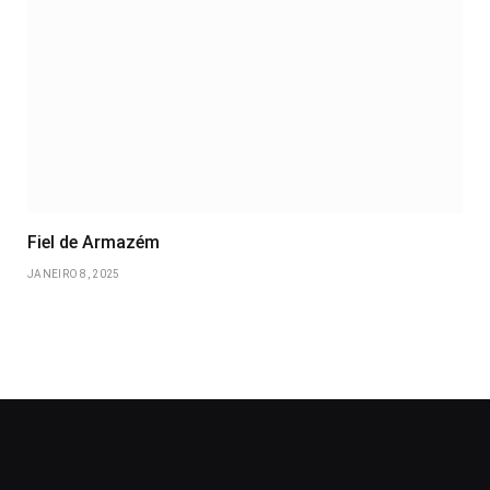
Fiel de Armazém
JANEIRO 8, 2025