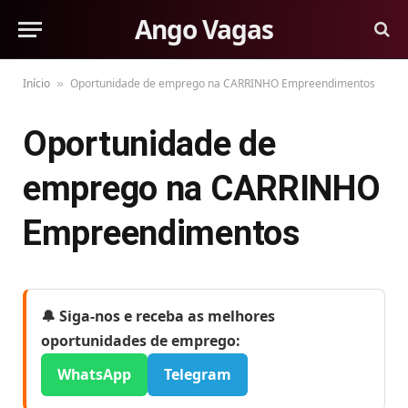
Ango Vagas
Início
Oportunidade de emprego na CARRINHO Empreendimentos
»
Oportunidade de
emprego na CARRINHO
Empreendimentos
🔔 Siga-nos e receba as melhores
oportunidades de emprego:
WhatsApp
Telegram