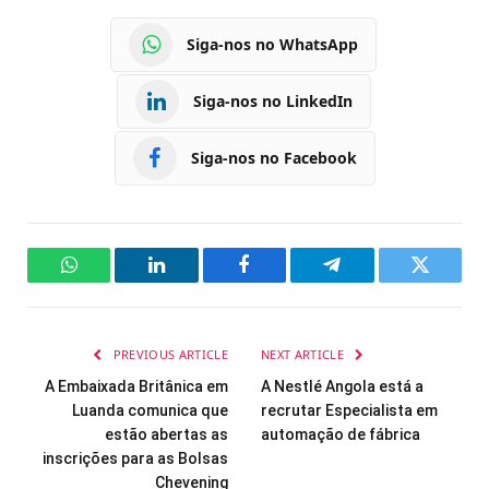
Siga-nos no WhatsApp
Siga-nos no LinkedIn
Siga-nos no Facebook
WhatsApp
LinkedIn
Facebook
Telegram
Twitter
PREVIOUS ARTICLE
NEXT ARTICLE
A Embaixada Britânica em
A Nestlé Angola está a
Luanda comunica que
recrutar Especialista em
estão abertas as
automação de fábrica
inscrições para as Bolsas
Chevening