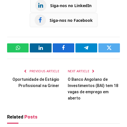
Siga-nos no LinkedIn
Siga-nos no Facebook
WhatsApp
LinkedIn
Facebook
Telegram
Twitter
PREVIOUS ARTICLE
NEXT ARTICLE
Oportunidade de Estágio
O Banco Angolano de
Profissional na Griner
Investimentos (BAI) tem 18
vagas de emprego em
aberto
Related
Posts