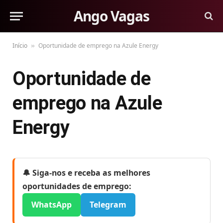
Ango Vagas
Início
Oportunidade de emprego na Azule Energy
»
Oportunidade de
emprego na Azule
Energy
🔔 Siga-nos e receba as melhores
oportunidades de emprego:
WhatsApp
Telegram