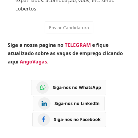
expatriados: acomodação, voos, etc. serão
cobertos.
Siga a nossa pagina no
TELEGRAM
e fique
atualizado sobre as vagas de emprego clicando
aqui
AngoVagas
.
Siga-nos no WhatsApp
Siga-nos no LinkedIn
Siga-nos no Facebook