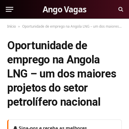
Ango Vagas
Início
Oportunidade de emprego na Angola LNG – um dos maiores projetos do setor petrolífero nacional
»
Oportunidade de
emprego na Angola
LNG – um dos maiores
projetos do setor
petrolífero nacional
🔔 Siga-nos e receba as melhores