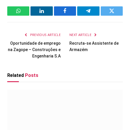
WhatsApp
LinkedIn
Facebook
Telegram
Twitter
PREVIOUS ARTICLE
NEXT ARTICLE
Oportunidade de emprego
Recruta-se Assistente de
na Zagope – Construções e
Armazém
Engenharia S.A
Related
Posts