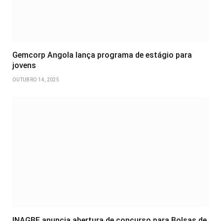
Gemcorp Angola lança programa de estágio para
jovens
OUTUBRO 14, 2025
INAGBE anuncia abertura de concurso para Bolsas de