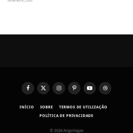
JANEIRO 8, 2025
Facebook
X
Instagram
Pinterest
YouTube
Dribbble
(Twitter)
INÍCIO
SOBRE
TERMOS DE UTILIZAÇÃO
POLÍTICA DE PRIVACIDADE
© 2026 AngoVagas