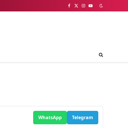
Facebook
X
Instagram
YouTube
(Twitter)
WhatsApp
Telegram