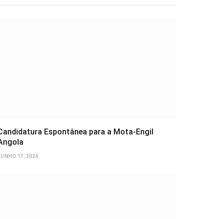
Candidatura Espontânea para a Mota-Engil
Angola
JUNHO 17, 2026