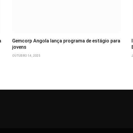
a
Gemcorp Angola lança programa de estágio para
jovens
OUTUBRO 14, 2025