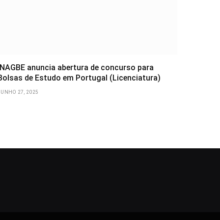
INAGBE anuncia abertura de concurso para
Bolsas de Estudo em Portugal (Licenciatura)
JUNHO 27, 2025