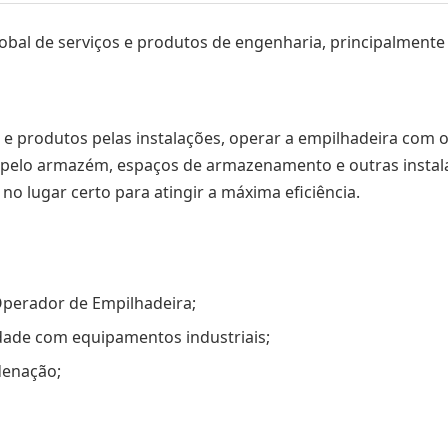
bal de serviços e produtos de engenharia, principalmente p
 produtos pelas instalações, operar a empilhadeira com o
r pelo armazém, espaços de armazenamento e outras instalaç
o lugar certo para atingir a máxima eficiência.
perador de Empilhadeira;
idade com equipamentos industriais;
denação;