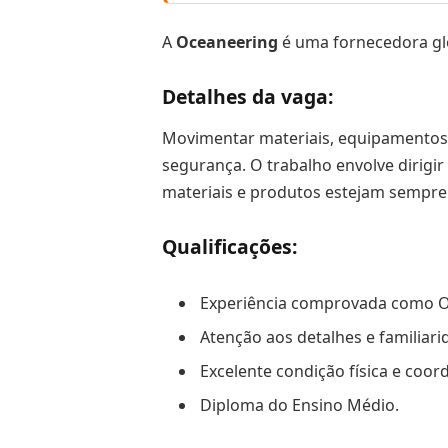
A
Oceaneering
é uma fornecedora glo
Detalhes da vaga:
Movimentar materiais, equipamentos e
segurança. O trabalho envolve dirigi
materiais e produtos estejam sempre n
Qualificações:
Experiência comprovada como O
Atenção aos detalhes e familiar
Excelente condição física e coor
Diploma do Ensino Médio.