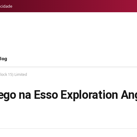
acidade
log
lock 15) Limited
go na Esso Exploration An