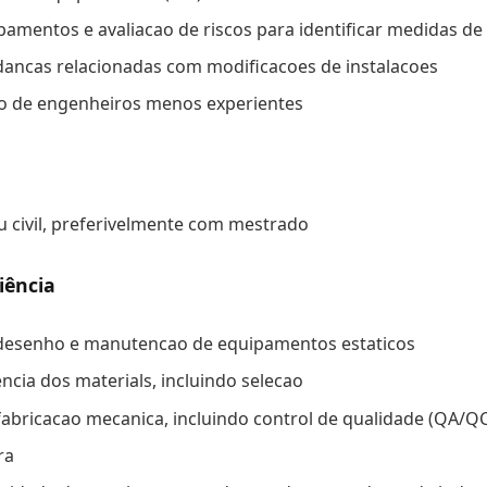
ipamentos e avaliacao de riscos para identificar medidas de
dancas relacionadas com modificacoes de instalacoes
to de engenheiros menos experientes
 civil, preferivelmente com mestrado
iência
 desenho e manutencao de equipamentos estaticos
cia dos materials, incluindo selecao
bricacao mecanica, incluindo control de qualidade (QA/QC
ra