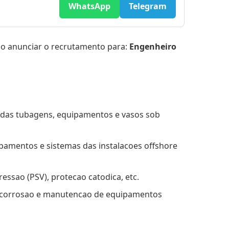
WhatsApp
Telegram
io anunciar o recrutamento para:
Engenheiro
 das tubagens, equipamentos e vasos sob
pamentos e sistemas das instalacoes offshore
essao (PSV), protecao catodica, etc.
da corrosao e manutencao de equipamentos