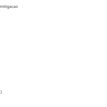
 mitigacao
)