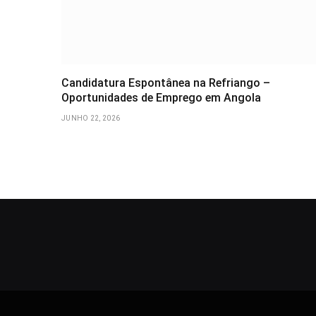
Candidatura Espontânea na Refriango –
Oportunidades de Emprego em Angola
JUNHO 22, 2026