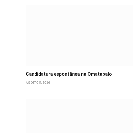
Candidatura espontânea na Omatapalo
AGOSTO 5, 2026