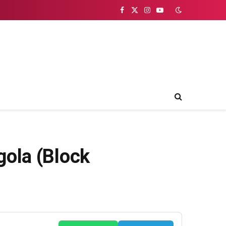
Facebook
X
Instagram
YouTube
(Twitter)
gola (Block