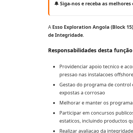
🔔 Siga-nos e receba as melhore
A
Esso Exploration Angola (Block 15
de Integridade
.
Responsabilidades desta função
Providenciar apoio tecnico e a
pressao nas instalacoes offshore
Gestao do programa de control 
expostas a corrosao
Melhorar e manter os programas d
Participar em concursos public
estaticos, incluindo productos q
Realizar avaliacao da integridad