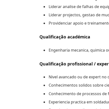
Liderar analise de falhas de equ
Liderar projectos, gestao de mu
Providenciar apoio e treinamen
Qualificação académica
Engenharia mecanica, quimica ou
Qualificação profissional / exper
Nivel avancado ou de expert no
Conhecimentos solidos sobre cien
Conhecimento de processos de fa
Experiencia practica em soldadu