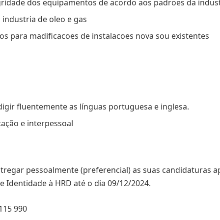
egridade dos equipamentos de acordo aos padroes da indust
 industria de oleo e gas
os para madificacoes de instalacoes nova sou existentes
edigir fluentemente as línguas portuguesa e inglesa.
ação e interpessoal
tregar pessoalmente (preferencial) as suas candidaturas a
de Identidade à HRD até o dia 09/12/2024.
 115 990