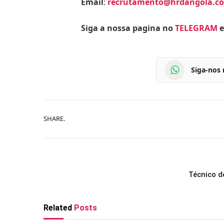
Email
:
recrutamento@hrdangola.c
Siga a nossa pagina no
TELEGRAM
e
Siga-nos
SHARE.
Técnico d
Related
Posts