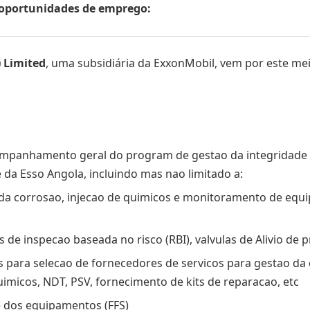
s oportunidades de emprego:
) Limited
, uma subsidiária da ExxonMobil, vem por este me
companhamento geral do program de gestao da integridade
 da Esso Angola, incluindo mas nao limitado a:
da corrosao, injecao de quimicos e monitoramento de equi
e inspecao baseada no risco (RBI), valvulas de Alivio de pr
os para selecao de fornecedores de servicos para gestao 
uimicos, NDT, PSV, fornecimento de kits de reparacao, etc
e dos equipamentos (FFS)