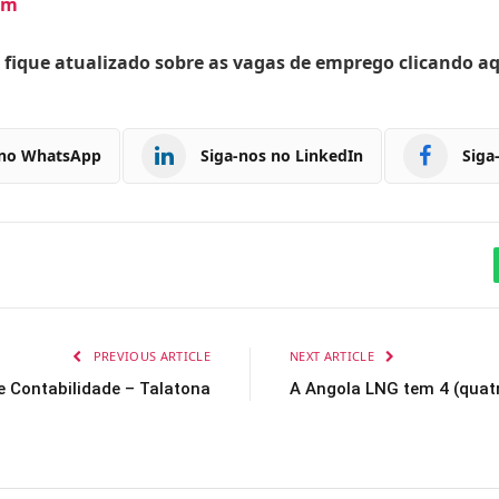
om
 fique atualizado sobre as vagas de emprego clicando a
 no WhatsApp
Siga-nos no LinkedIn
Siga
PREVIOUS ARTICLE
NEXT ARTICLE
e Contabilidade – Talatona
A Angola LNG tem 4 (quat