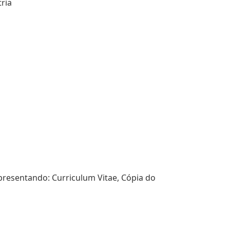
ria
presentando: Curriculum Vitae, Cópia do