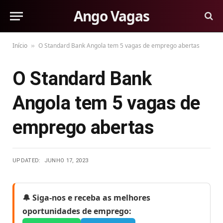
Ango Vagas
Início
O Standard Bank Angola tem 5 vagas de emprego abertas
»
O Standard Bank
Angola tem 5 vagas de
emprego abertas
UPDATED:
JUNHO 17, 2023
🔔 Siga-nos e receba as melhores
oportunidades de emprego: