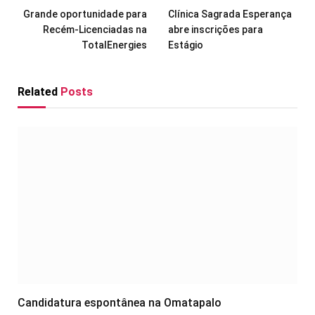
Grande oportunidade para
Clínica Sagrada Esperança
Recém-Licenciadas na
abre inscrições para
TotalEnergies
Estágio
Related
Posts
Candidatura espontânea na Omatapalo