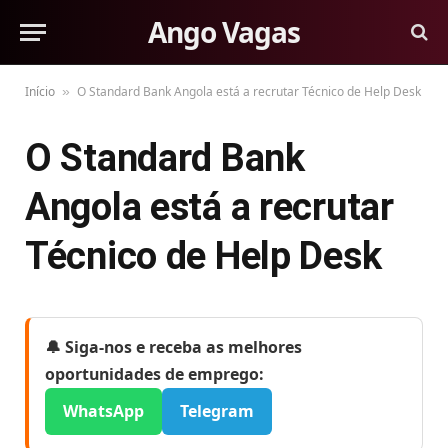
Ango Vagas
Início
O Standard Bank Angola está a recrutar Técnico de Help Desk
»
O Standard Bank
Angola está a recrutar
Técnico de Help Desk
🔔 Siga-nos e receba as melhores
oportunidades de emprego:
WhatsApp
Telegram