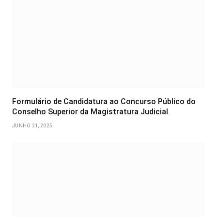
Formulário de Candidatura ao Concurso Público do
Conselho Superior da Magistratura Judicial
JUNHO 21, 2025