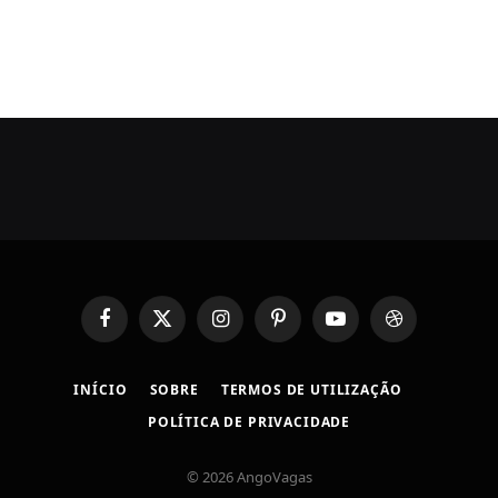
Facebook
X
Instagram
Pinterest
YouTube
Dribbble
(Twitter)
INÍCIO
SOBRE
TERMOS DE UTILIZAÇÃO
POLÍTICA DE PRIVACIDADE
© 2026 AngoVagas