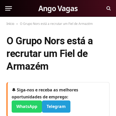
Ango Vagas
Início
O Grupo Nors está a recrutar um Fiel de Armazém
»
O Grupo Nors está a
recrutar um Fiel de
Armazém
🔔 Siga-nos e receba as melhores
oportunidades de emprego:
WhatsApp
Telegram