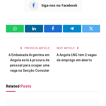
Siga-nos no Facebook
WhatsApp
LinkedIn
Facebook
Telegram
Twitter
PREVIOUS ARTICLE
NEXT ARTICLE
A Embaixada Argentina em
A Angola LNG tem 2 vagas
Angola está à procura de
de emprego em aberto
pessoal para ocupar uma
vaga na Secção Consular
Related
Posts