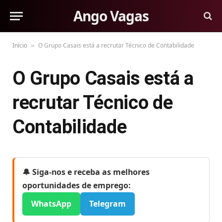
Ango Vagas
Início
O Grupo Casais está a recrutar Técnico de Contabilidade
»
O Grupo Casais está a
recrutar Técnico de
Contabilidade
🔔 Siga-nos e receba as melhores
oportunidades de emprego:
WhatsApp
Telegram