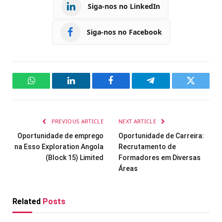
Siga-nos no LinkedIn
Siga-nos no Facebook
WhatsApp
LinkedIn
Facebook
Telegram
Twitter
PREVIOUS ARTICLE
NEXT ARTICLE
Oportunidade de emprego
Oportunidade de Carreira:
na Esso Exploration Angola
Recrutamento de
(Block 15) Limited
Formadores em Diversas
Áreas
Related
Posts