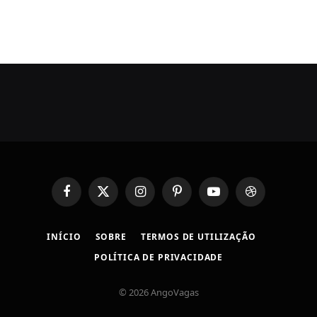
Facebook
X
Instagram
Pinterest
YouTube
Dribbble
(Twitter)
INÍCIO
SOBRE
TERMOS DE UTILIZAÇÃO
POLÍTICA DE PRIVACIDADE
© 2026 AngoVagas