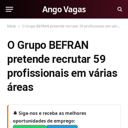
Ango Vagas
Início
O Grupo BEFRAN pretende recrutar 59 profissionais em várias áreas
»
O Grupo BEFRAN
pretende recrutar 59
profissionais em várias
áreas
🔔 Siga-nos e receba as melhores
oportunidades de emprego: