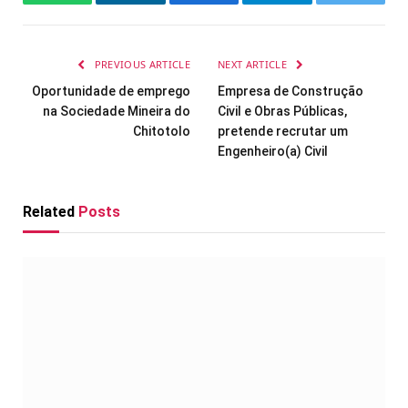
WhatsApp
LinkedIn
Facebook
Telegram
Twitter
PREVIOUS ARTICLE
NEXT ARTICLE
Oportunidade de emprego
Empresa de Construção
na Sociedade Mineira do
Civil e Obras Públicas,
Chitotolo
pretende recrutar um
Engenheiro(a) Civil
Related
Posts