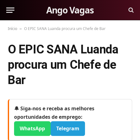
Ango Vagas
Início
O EPIC SANA Luanda procura um Chefe de Bar
»
O EPIC SANA Luanda
procura um Chefe de
Bar
🔔 Siga-nos e receba as melhores
oportunidades de emprego:
WhatsApp
Telegram