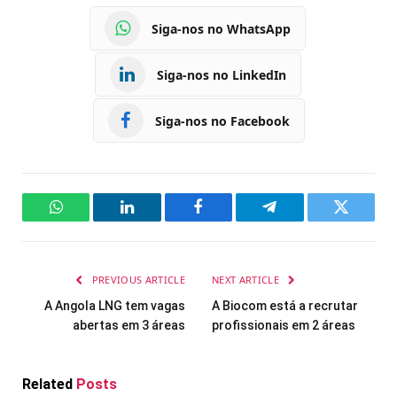
Siga-nos no WhatsApp
Siga-nos no LinkedIn
Siga-nos no Facebook
WhatsApp
LinkedIn
Facebook
Telegram
Twitter
PREVIOUS ARTICLE
NEXT ARTICLE
A Angola LNG tem vagas
A Biocom está a recrutar
abertas em 3 áreas
profissionais em 2 áreas
Related
Posts