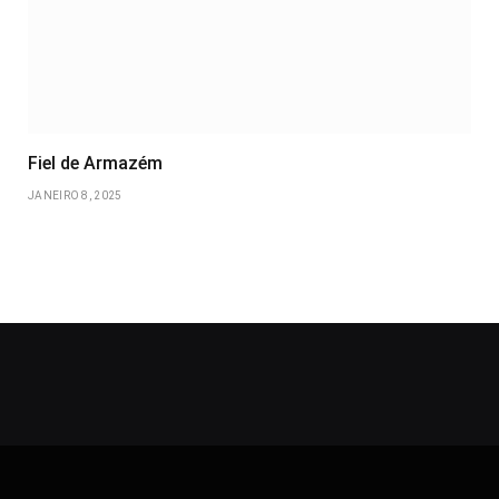
Fiel de Armazém
JANEIRO 8, 2025