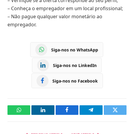
– Verifique se a oferta corresponde ao seu perfil;
– Conheça o empregador em um local profissional;
– Não pague qualquer valor monetário ao
empregador.
Siga-nos no WhatsApp
Siga-nos no LinkedIn
Siga-nos no Facebook
WhatsApp
LinkedIn
Facebook
Telegram
Twitter