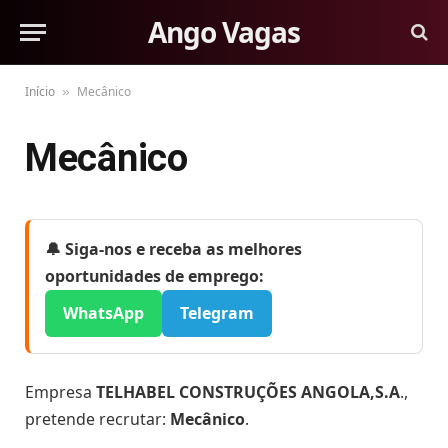
Ango Vagas
Início
Mecânico
»
Mecânico
🔔 Siga-nos e receba as melhores
oportunidades de emprego:
WhatsApp
Telegram
Empresa
TELHABEL CONSTRUÇÕES ANGOLA,S.A
.,
pretende recrutar:
Mecânico
.