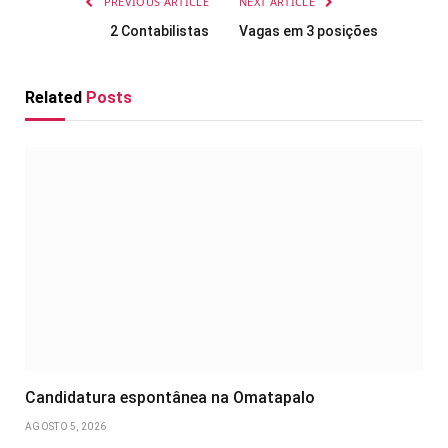
PREVIOUS ARTICLE
NEXT ARTICLE
2 Contabilistas
Vagas em 3 posições
Related
Posts
Candidatura espontânea na Omatapalo
AGOSTO 5, 2026