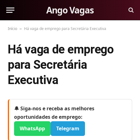
Ango Vagas
Início
Há vaga de emprego para Secretária Executiva
»
Há vaga de emprego
para Secretária
Executiva
🔔 Siga-nos e receba as melhores
oportunidades de emprego:
WhatsApp
Telegram