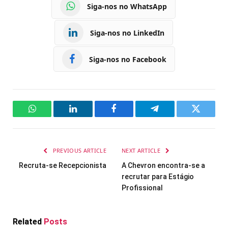
Siga-nos no WhatsApp
Siga-nos no LinkedIn
Siga-nos no Facebook
WhatsApp
LinkedIn
Facebook
Telegram
Twitter
PREVIOUS ARTICLE
NEXT ARTICLE
Recruta-se Recepcionista
A Chevron encontra-se a
recrutar para Estágio
Profissional
Related
Posts