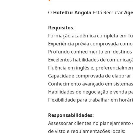
O
Hoteltur Angola
Está Recrutar
Age
Requisitos
:
Formação acadêmica completa em Turi
Experiência prévia comprovada como 
Profundo conhecimento em destinos na
Excelentes habilidades de comunicação
Fluência em inglês e, preferencialme
Capacidade comprovada de elaborar i
Conhecimento avançado em sistemas e
Habilidades de negociação e venda par
Flexibilidade para trabalhar em horár
Responsabilidades:
Assessorar clientes no planejamento 
de visto e regulamentações locais;