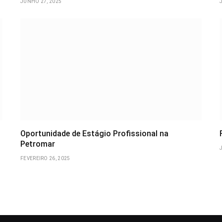
JUNHO 27, 2025
Oportunidade de Estágio Profissional na
Petromar
FEVEREIRO 26, 2025