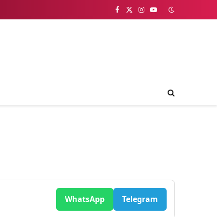
Facebook
X
Instagram
YouTube
(Twitter)
WhatsApp
Telegram