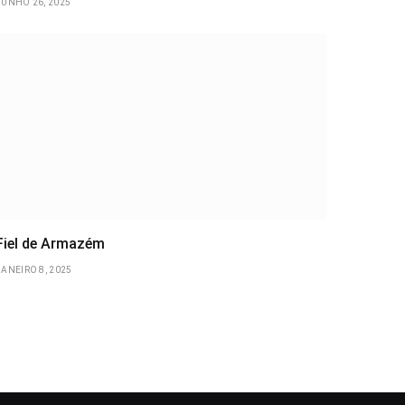
JUNHO 26, 2025
Fiel de Armazém
JANEIRO 8, 2025