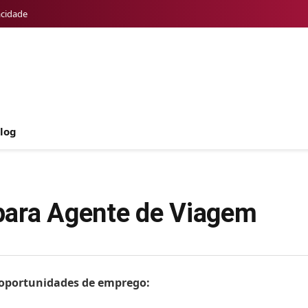
acidade
log
para Agente de Viagem
s oportunidades de emprego: