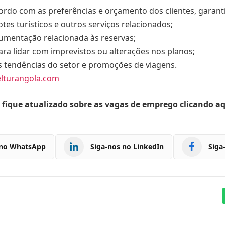
cordo com as preferências e orçamento dos clientes, garant
otes turísticos e outros serviços relacionados;
umentação relacionada às reservas;
ra lidar com imprevistos ou alterações nos planos;
s tendências do setor e promoções de viagens.
lturangola.com
 fique atualizado sobre as vagas de emprego clicando a
 no WhatsApp
Siga-nos no LinkedIn
Siga