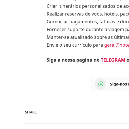
Criar itinerários personalizados de a
Realizar reservas de voos, hotéis, pac
Gerenciar pagamentos, faturas e doc
Fornecer suporte durante a viagem pa
Manter-se atualizado sobre as última
Envie o seu currículo para
geral@hote
Siga a nossa pagina no
TELEGRAM
e
Siga-nos
SHARE.