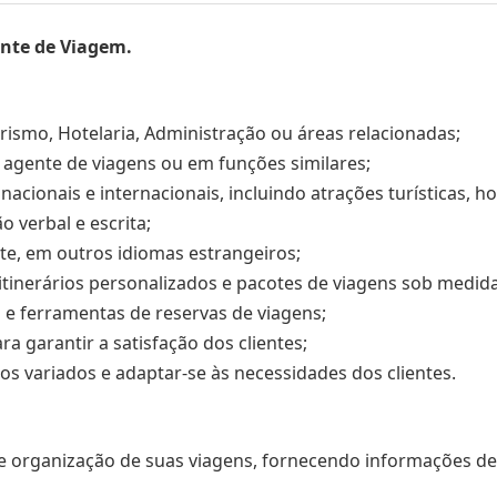
nte de Viagem.
smo, Hotelaria, Administração ou áreas relacionadas;
agente de viagens ou em funções similares;
cionais e internacionais, incluindo atrações turísticas, h
 verbal e escrita;
nte, em outros idiomas estrangeiros;
tinerários personalizados e pacotes de viagens sob medida
 ferramentas de reservas de viagens;
a garantir a satisfação dos clientes;
ios variados e adaptar-se às necessidades dos clientes.
e organização de suas viagens, fornecendo informações det