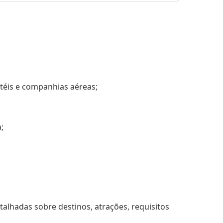
otéis e companhias aéreas;
;
alhadas sobre destinos, atrações, requisitos