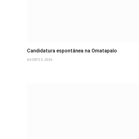
Candidatura espontânea na Omatapalo
AGOSTO 5, 2026