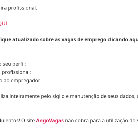
ra profissional.
QUI
fique atualizado sobre as vagas de emprego clicando aq
 seu perfil;
profissional;
io ao empregador.
liza inteiramente pelo sigilo e manutenção de seus dados, 
ulentos! O site
AngoVagas
não cobra para a utilização do