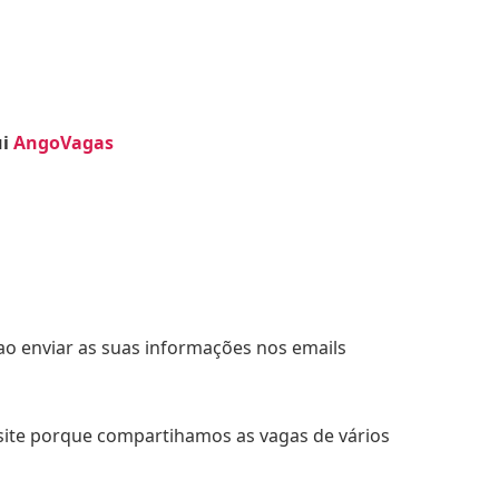
ui
AngoVagas
ao enviar as suas informações nos emails
 site porque compartihamos as vagas de vários