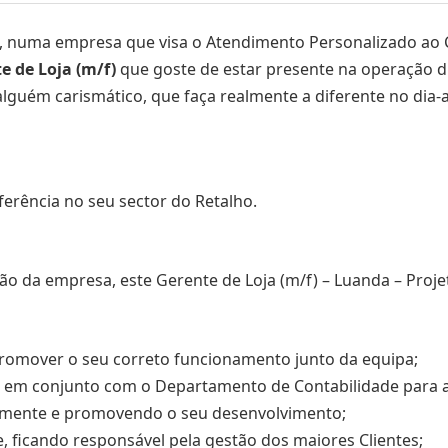
, numa empresa que visa o Atendimento Personalizado ao 
e de Loja (m/f)
que goste de estar presente na operação 
lguém carismático, que faça realmente a diferente no dia-a-
erência no seu sector do Retalho.
ão da empresa, este Gerente de Loja (m/f) – Luanda – Proje
promover o seu correto funcionamento junto da equipa;
do em conjunto com o Departamento de Contabilidade para 
iamente e promovendo o seu desenvolvimento;
, ficando responsável pela gestão dos maiores Clientes;