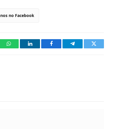
-nos no Facebook
WhatsApp
LinkedIn
Facebook
Telegram
Twitter