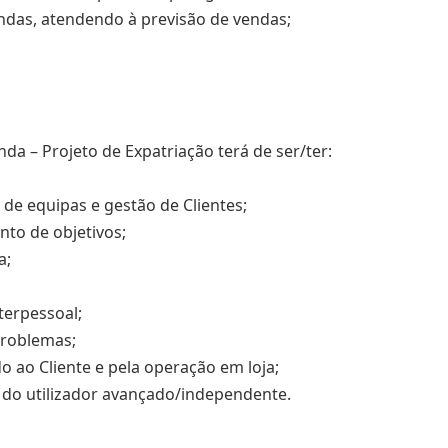
ndas, atendendo à previsão de vendas;
da – Projeto de Expatriação terá de ser/ter:
 de equipas e gestão de Clientes;
nto de objetivos;
a;
terpessoal;
problemas;
 ao Cliente e pela operação em loja;
 do utilizador avançado/independente.