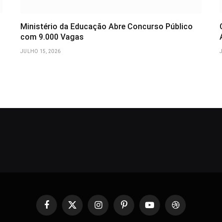
Ministério da Educação Abre Concurso Público
com 9.000 Vagas
JULHO 15, 2026
Facebook
X
Instagram
Pinterest
YouTube
Dribbble
(Twitter)