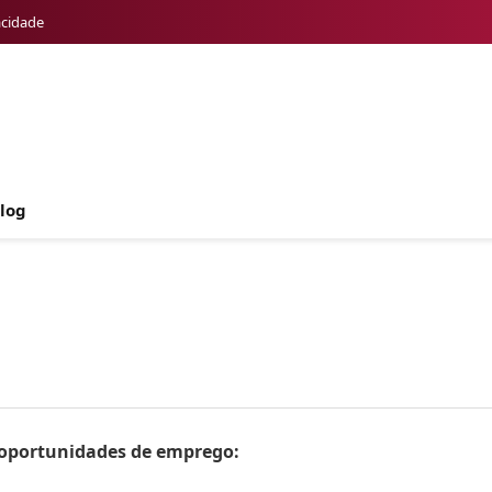
acidade
log
s oportunidades de emprego: