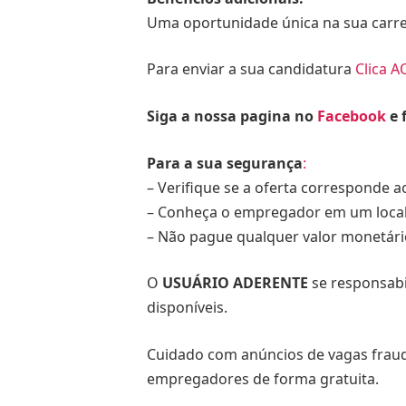
Uma oportunidade única na sua carrei
Para enviar a sua candidatura
Clica A
Siga a nossa pagina no
Facebook
e 
Para a sua segurança
:
– Verifique se a oferta corresponde ao
– Conheça o empregador em um local 
– Não pague qualquer valor monetár
O
USUÁRIO ADERENTE
se responsabi
disponíveis.
Cuidado com anúncios de vagas fraud
empregadores de forma gratuita.