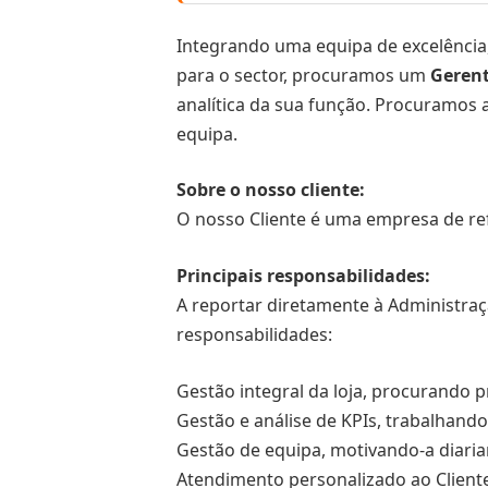
Integrando uma equipa de excelência
para o sector, procuramos um
Gerent
analítica da sua função. Procuramos a
equipa.
Sobre o nosso cliente:
O nosso Cliente é uma empresa de ref
Principais responsabilidades:
A reportar diretamente à Administraç
responsabilidades:
Gestão integral da loja, procurando 
Gestão e análise de KPIs, trabalhan
Gestão de equipa, motivando-a diar
Atendimento personalizado ao Cliente