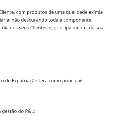
Cliente, com produtos de uma qualidade exímia
diária, não descurando toda a componente
dia dos seus Clientes e, principalmente, da sua
to de Expatriação terá como principais
a gestão do P&L;