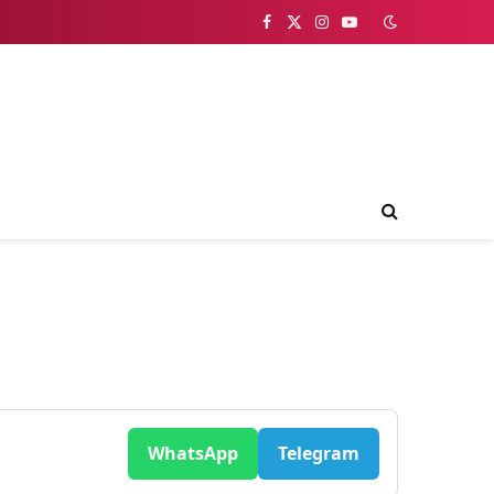
Facebook
X
Instagram
YouTube
(Twitter)
WhatsApp
Telegram