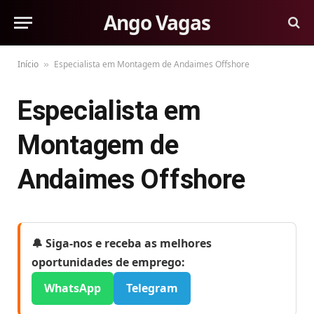
Ango Vagas
Início
Especialista em Montagem de Andaimes Offshore
»
Especialista em
Montagem de
Andaimes Offshore
🔔 Siga-nos e receba as melhores
oportunidades de emprego:
WhatsApp
Telegram