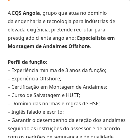
A
EQS Angola
, grupo que atua no domínio
da engenharia e tecnologia para indústrias de
elevada exigência, pretende recrutar para
prestigiado cliente angolano:
Especialista em
Montagem de Andaimes Offshore
.
Perfil da função
:
– Experiência mínima de 3 anos da função;
– Experiência Offshore;
– Certificação em Montagem de Andaimes;
– Curso de Salvatagem e HUET;
– Domínio das normas e regras de HSE;
– Inglês falado e escrito;
– Garantir o desempenho da ereção dos andaimes
seguindo as instruções do assessor e de acordo
com os padrões de segurança e de qualidade.