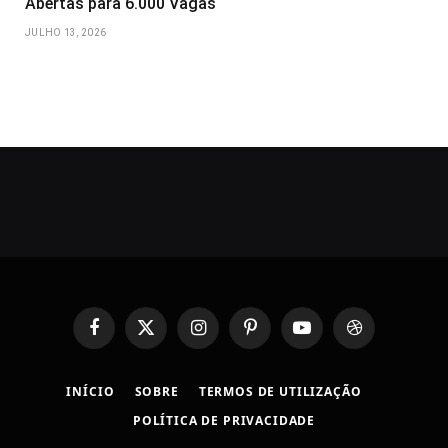
Abertas para 6.000 Vagas
JULHO 13, 2026
Facebook
X
Instagram
Pinterest
YouTube
Dribbble
(Twitter)
INÍCIO
SOBRE
TERMOS DE UTILIZAÇÃO
POLÍTICA DE PRIVACIDADE