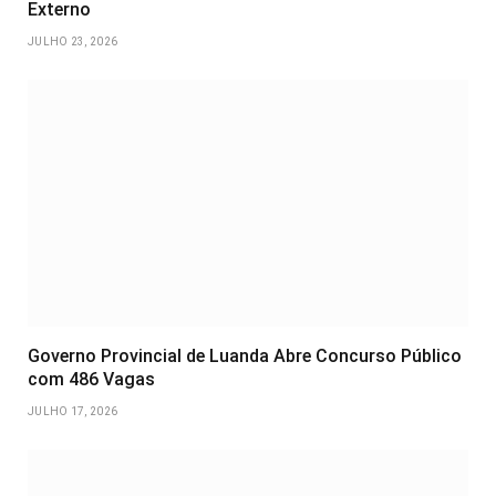
Externo
JULHO 23, 2026
Governo Provincial de Luanda Abre Concurso Público
com 486 Vagas
JULHO 17, 2026