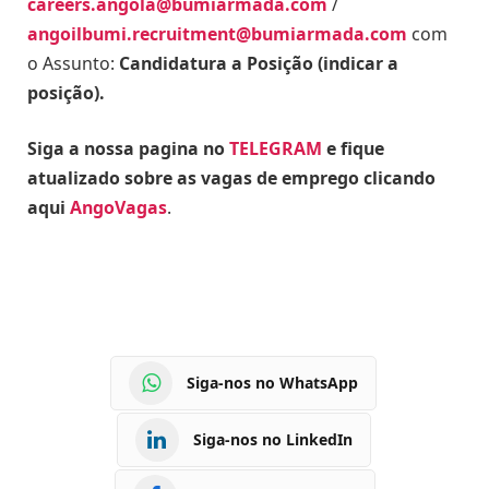
careers.angola@bumiarmada.com
/
angoilbumi.recruitment@bumiarmada.com
com
o Assunto:
Candidatura a Posição (indicar a
posição).
Siga a nossa pagina no
TELEGRAM
e fique
atualizado sobre as vagas de emprego clicando
aqui
AngoVagas
.
Siga-nos no WhatsApp
Siga-nos no LinkedIn