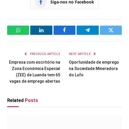
Siga-nos no Facebook
WhatsApp
LinkedIn
Facebook
Telegram
Twitter
PREVIOUS ARTICLE
NEXT ARTICLE
Empresa com escritório na
Oportunidade de emprego
Zona Económica Especial
na Sociedade Mineradora
(ZEE) de Luanda tem 65
do Lufo
vagas de emprego abertas
Related
Posts