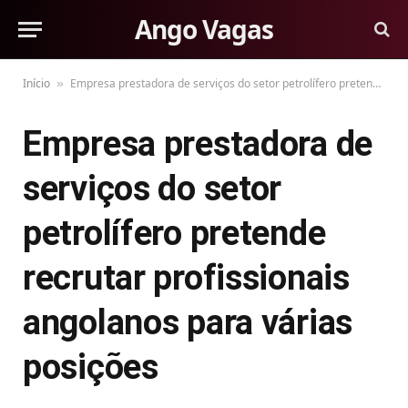
Ango Vagas
Início
Empresa prestadora de serviços do setor petrolífero pretende recrutar profissionais angolanos para várias posições
»
Empresa prestadora de
serviços do setor
petrolífero pretende
recrutar profissionais
angolanos para várias
posições