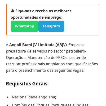
🔔 Siga-nos e receba as melhores
oportunidades de emprego:
WhatsApp
Telegram
A
Angoil Bumi JV Limitada (ABJV)
, Empresa
prestadora de serviços no sector petrolífero-
Operação e Manutenção de FPSOs, pretende
recrutar profissionais angolanos com qualificações
para o preenchimento das seguintes vagas:
Requisitos Gerais:
Nacionalidade angolana;
Domínio das Linguas Portuguesa e Inglesa;