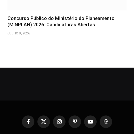
Concurso Público do Ministério do Planeamento
(MINPLAN) 2026: Candidaturas Abertas
JULHO 9, 2026
Facebook
X
Instagram
Pinterest
YouTube
Dribbble
(Twitter)