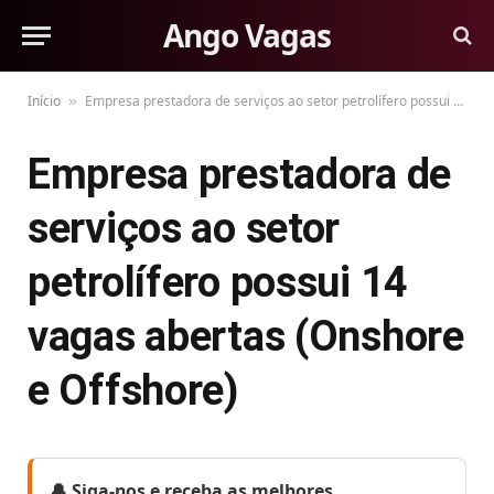
Ango Vagas
Início
Empresa prestadora de serviços ao setor petrolífero possui 14 vagas abertas (Onshore e Offshore)
»
Empresa prestadora de
serviços ao setor
petrolífero possui 14
vagas abertas (Onshore
e Offshore)
🔔 Siga-nos e receba as melhores