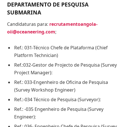
DEPARTAMENTO DE PESQUISA
SUBMARINA
Candidaturas para:
recrutamentoangola-
oii@oceaneering.com
;
Ref.: 031-Técnico Chefe de Plataforma (Chief
Platform Technician)
Ref.:032-Gestor de Projecto de Pesquisa (Survey
Project Manager):
Ref.: 033-Engenheiro de Oficina de Pesquisa
(Survey Workshop Engineer)
Ref.:-034 Técnico de Pesquisa (Surveyor):
Ref.: -035 Engenheiro de Pesquisa (Survey
Engineer):
Ref.: 036- Engenheiro Chefe de Pesquisa (Survey