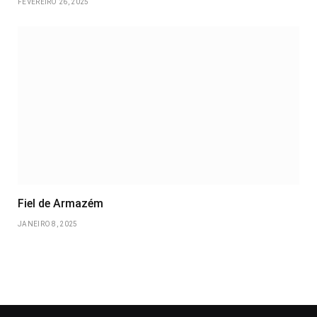
FEVEREIRO 26, 2025
Fiel de Armazém
JANEIRO 8, 2025