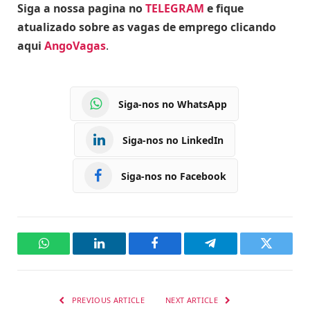
Siga a nossa pagina no
TELEGRAM
e fique
atualizado sobre as vagas de emprego clicando
aqui
AngoVagas
.
Siga-nos no WhatsApp
Siga-nos no LinkedIn
Siga-nos no Facebook
WhatsApp
LinkedIn
Facebook
Telegram
Twitter
PREVIOUS ARTICLE
NEXT ARTICLE