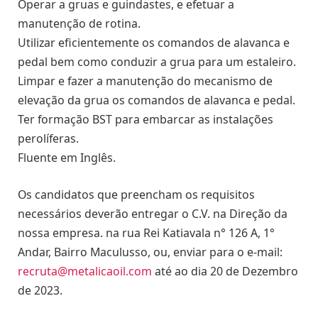
Operar a gruas e guindastes, e efetuar a
manutenção de rotina.
Utilizar eficientemente os comandos de alavanca e
pedal bem como conduzir a grua para um estaleiro.
Limpar e fazer a manutenção do mecanismo de
elevação da grua os comandos de alavanca e pedal.
Ter formação BST para embarcar as instalações
perolíferas.
Fluente em Inglês.
Os candidatos que preencham os requisitos
necessários deverão entregar o C.V. na Direção da
nossa empresa. na rua Rei Katiavala n° 126 A, 1°
Andar, Bairro Maculusso, ou, enviar para o e-mail:
recruta@metalicaoil.com
até ao dia 20 de Dezembro
de 2023.