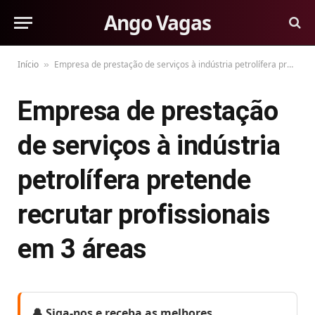
Ango Vagas
Início
Empresa de prestação de serviços à indústria petrolífera pretende recrutar profissionais em 3 áreas
»
Empresa de prestação
de serviços à indústria
petrolífera pretende
recrutar profissionais
em 3 áreas
🔔 Siga-nos e receba as melhores