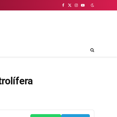
Facebook
X
Instagram
YouTube
(Twitter)
rolífera