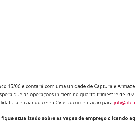
loco 15/06 e contará com uma unidade de Captura e Armaz
spera que as operações iniciem no quarto trimestre de 2025
andidatura enviando o seu CV e documentação para
job@afc
 fique atualizado sobre as vagas de emprego clicando a