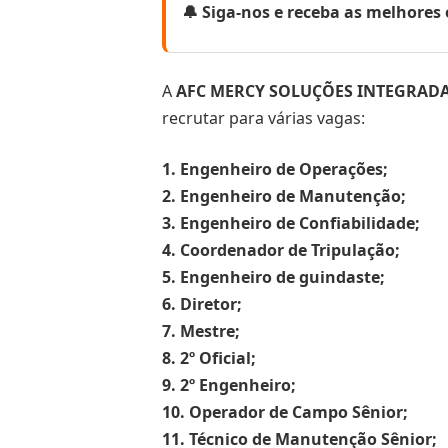
🔔 Siga-nos e receba as melhore
A
AFC MERCY SOLUÇÕES INTEGRADA
recrutar para várias vagas:
1. Engenheiro de Operações;
2. Engenheiro de Manutenção;
3. Engenheiro de Confiabilidade;
4. Coordenador de Tripulação;
5. Engenheiro de guindaste;
6. Diretor;
7. Mestre;
8. 2º Oficial;
9. 2º Engenheiro;
10. Operador de Campo Sênior;
11. Técnico de Manutenção Sênior;