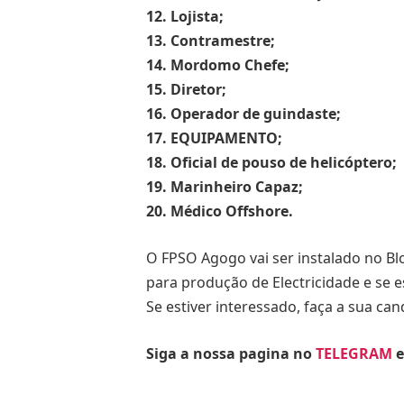
12. Lojista;
13. Contramestre;
14. Mordomo Chefe;
15. Diretor;
16. Operador de guindaste;
17. EQUIPAMENTO;
18. Oficial de pouso de helicóptero;
19. Marinheiro Capaz;
20. Médico Offshore.
O FPSO Agogo vai ser instalado no B
para produção de Electricidade e se e
Se estiver interessado, faça a sua c
Siga a nossa pagina no
TELEGRAM
e