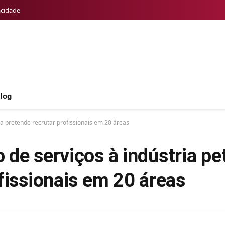
acidade
log
ra pretende recrutar profissionais em 20 áreas
de serviços à indústria pet
fissionais em 20 áreas