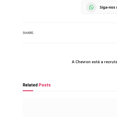
Siga-nos
SHARE.
A Chevron está a recrut
Related
Posts