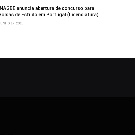
INAGBE anuncia abertura de concurso para
Bolsas de Estudo em Portugal (Licenciatura)
JUNHO 27, 2025