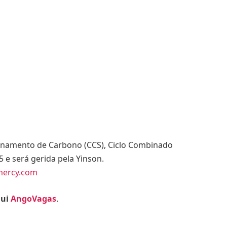
enamento de Carbono (CCS), Ciclo Combinado
 e será gerida pela Yinson.
mercy.com
qui
AngoVagas
.