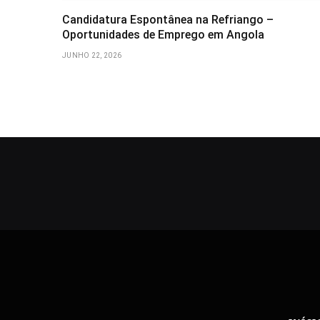
Candidatura Espontânea na Refriango –
Oportunidades de Emprego em Angola
JUNHO 22, 2026