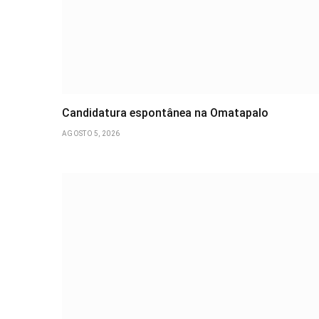
Candidatura espontânea na Omatapalo
AGOSTO 5, 2026