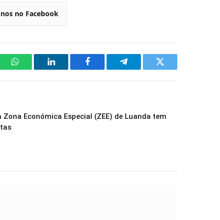
-nos no Facebook
WhatsApp
LinkedIn
Facebook
Telegram
Twitter
a Zona Económica Especial (ZEE) de Luanda tem
tas