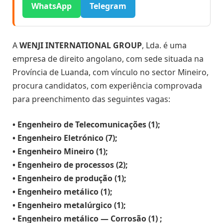
WhatsApp
Telegram
A
WENJI INTERNATIONAL GROUP
, Lda. é uma
empresa de direito angolano, com sede situada na
Província de Luanda, com vínculo no sector Mineiro,
procura candidatos, com experiência comprovada
para preenchimento das seguintes vagas:
• Engenheiro de Telecomunicações (1);
• Engenheiro Eletrónico (7);
• Engenheiro Mineiro (1);
• Engenheiro de processos (2);
• Engenheiro de produção (1);
• Engenheiro metálico (1);
• Engenheiro metalúrgico (1);
• Engenheiro metálico — Corrosão (1) ;