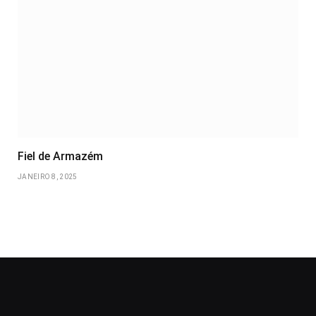
Fiel de Armazém
JANEIRO 8, 2025