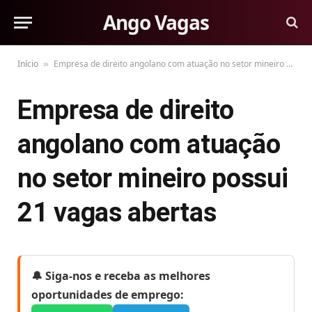
Ango Vagas
Início
Empresa de direito angolano com atuação no setor mineiro possui 21 vagas abertas
»
Empresa de direito
angolano com atuação
no setor mineiro possui
21 vagas abertas
🔔 Siga-nos e receba as melhores
oportunidades de emprego: