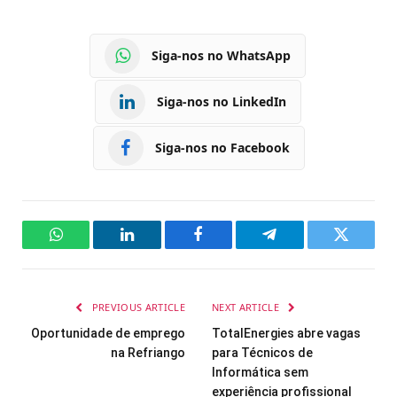
Siga-nos no WhatsApp
Siga-nos no LinkedIn
Siga-nos no Facebook
WhatsApp
LinkedIn
Facebook
Telegram
Twitter
PREVIOUS ARTICLE
NEXT ARTICLE
Oportunidade de emprego
TotalEnergies abre vagas
na Refriango
para Técnicos de
Informática sem
experiência profissional