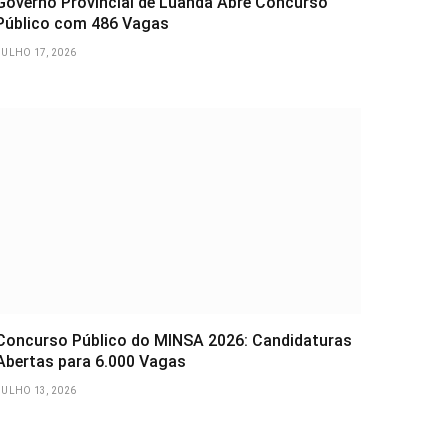
Governo Provincial de Luanda Abre Concurso
Público com 486 Vagas
JULHO 17, 2026
Concurso Público do MINSA 2026: Candidaturas
Abertas para 6.000 Vagas
JULHO 13, 2026