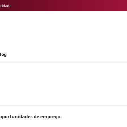
acidade
log
s oportunidades de emprego: