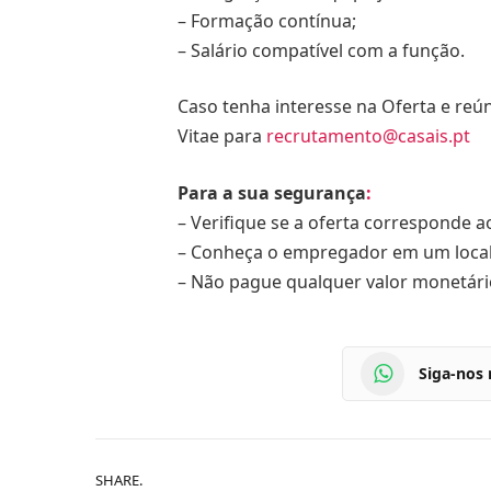
– Formação contínua;
– Salário compatível com a função.
Caso tenha interesse na Oferta e reún
Vitae para
recrutamento@casais.pt
Para a sua segurança
:
– Verifique se a oferta corresponde ao
– Conheça o empregador em um local 
– Não pague qualquer valor monetár
Siga-nos
SHARE.