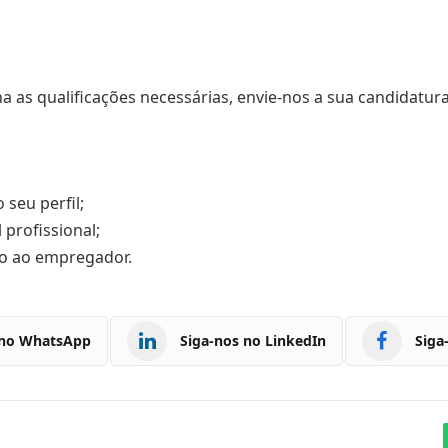
a as qualificações necessárias, envie-nos a sua candidatur
 seu perfil;
profissional;
io ao empregador.
 no WhatsApp
Siga-nos no LinkedIn
Siga