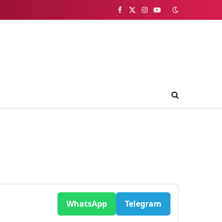
Facebook
X
Instagram
YouTube
(Twitter)
WhatsApp
Telegram