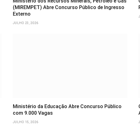
Ministério dos Recursos Minerais, Petróleo e Gás
(MIREMPET) Abre Concurso Público de Ingresso
Externo
JULHO 23, 2026
Ministério da Educação Abre Concurso Público
com 9.000 Vagas
JULHO 15, 2026