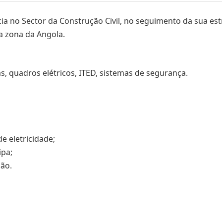
cia no Sector da Construção Civil, no seguimento da sua 
a zona da Angola.
as, quadros elétricos, ITED, sistemas de segurança.
de eletricidade;
ipa;
ão.