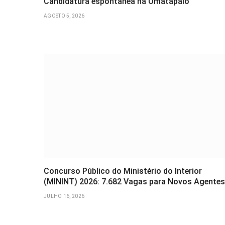
Candidatura espontânea na Omatapalo
AGOSTO 5, 2026
Concurso Público do Ministério do Interior
(MININT) 2026: 7.682 Vagas para Novos Agentes
JULHO 16, 2026