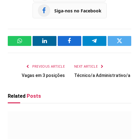
Siga-nos no Facebook
WhatsApp
LinkedIn
Facebook
Telegram
Twitter
PREVIOUS ARTICLE
NEXT ARTICLE
Vagas em 3 posições
Técnico/a Administrativo/a
Related
Posts