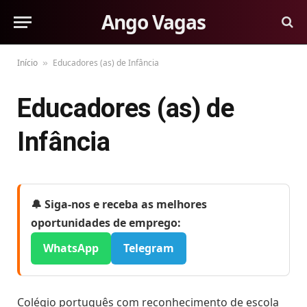
Ango Vagas
Início
Educadores (as) de Infância
»
Educadores (as) de
Infância
🔔 Siga-nos e receba as melhores
oportunidades de emprego:
WhatsApp
Telegram
Colégio português com reconhecimento de escola