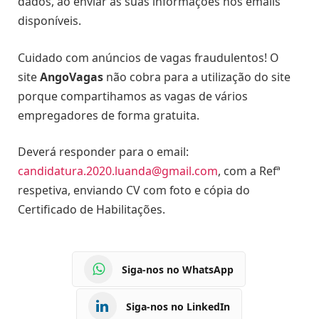
dados, ao enviar as suas informações nos emails
disponíveis.
Cuidado com anúncios de vagas fraudulentos! O
site
AngoVagas
não cobra para a utilização do site
porque compartihamos as vagas de vários
empregadores de forma gratuita.
Deverá responder para o email:
candidatura.2020.luanda@gmail.com
, com a Refª
respetiva, enviando CV com foto e cópia do
Certificado de Habilitações.
Siga-nos no WhatsApp
Siga-nos no LinkedIn