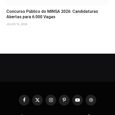
Concurso Público do MINSA 2026: Candidaturas
Abertas para 6.000 Vagas
JULHO 13, 2026
Facebook
X
Instagram
Pinterest
YouTube
Dribbble
(Twitter)