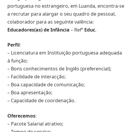
portuguesa no estrangeiro, em Luanda, encontra-se
a recrutar para alargar o seu quadro de pessoal,
colaborador para as seguinte valência:
Educadores(as) de Infância
– Refª
Educ
.
Perfil
:
– Licenciatura em Instituição portuguesa adequada
à função;
– Bons conhecimentos de Inglês (preferencial);
– Facilidade de interacção;
– Boa capacidade de comunicação;
– Boa apresentação;
– Capacidade de coordenação.
Oferecemos
:
– Pacote Salarial atrativo;
– Tempo de serviço;