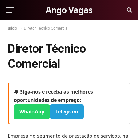
Ango Vagas
Início
Diretor Técnico Comercial
»
Diretor Técnico
Comercial
🔔 Siga-nos e receba as melhores
oportunidades de emprego:
WhatsApp
Telegram
Empresa no segmento de prestação de serviços, na