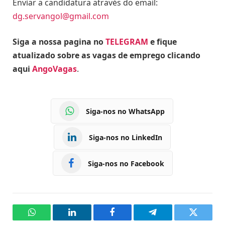
Enviar a candidatura através do email:
dg.servangol@gmail.com
Siga a nossa pagina no
TELEGRAM
e fique
atualizado sobre as vagas de emprego clicando
aqui
AngoVagas
.
Siga-nos no WhatsApp
Siga-nos no LinkedIn
Siga-nos no Facebook
WhatsApp
LinkedIn
Facebook
Telegram
Twitter