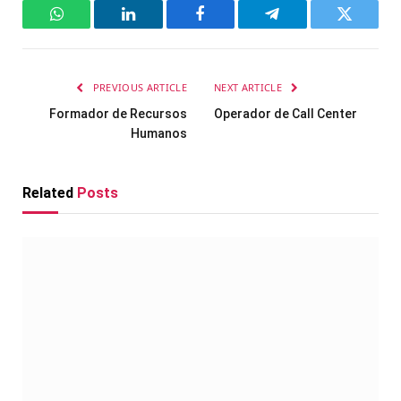
WhatsApp
LinkedIn
Facebook
Telegram
Twitter
PREVIOUS ARTICLE
NEXT ARTICLE
Formador de Recursos
Operador de Call Center
Humanos
Related
Posts