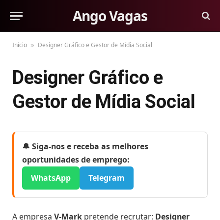
Ango Vagas
Início
Designer Gráfico e Gestor de Mídia Social
»
Designer Gráfico e
Gestor de Mídia Social
🔔 Siga-nos e receba as melhores
oportunidades de emprego:
WhatsApp
Telegram
A empresa
V-Mark
pretende recrutar:
Designer