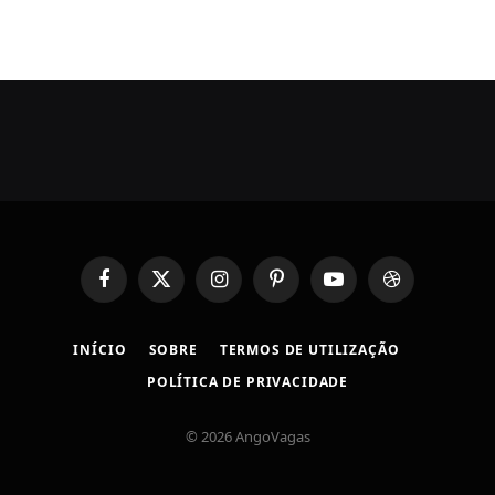
Facebook
X
Instagram
Pinterest
YouTube
Dribbble
(Twitter)
INÍCIO
SOBRE
TERMOS DE UTILIZAÇÃO
POLÍTICA DE PRIVACIDADE
© 2026 AngoVagas