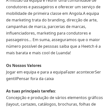
A missão da equipa é reunir uma comunidade de
condutores e passageiros e oferecer um serviço de
mobilidade de primeira classe em Angola.A equipa
de marketing trata do branding, direcção de arte,
campanhas de marca, parcerias de marcas,
influenciadores, marketing para condutores e
passageiros… Em suma, asseguramos que o maior
número possível de pessoas saiba que a Heetch é a
mais barata e mais cool de Luanda!
Os Nossos Valores
Jogar em equipa e para a equipaFazer acontecerSer
gentilPensar fora da caixa
As tuas principais tarefas
:
Concepção e produção de vários elementos gráficos
(layout, cartazes, catálogos, brochuras, folhas de