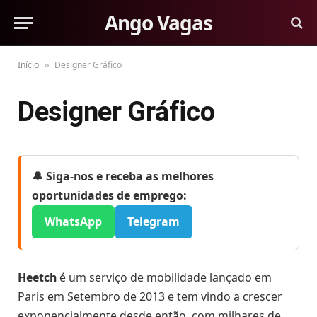
Ango Vagas
Início
Designer Gráfico
»
Designer Gráfico
🔔 Siga-nos e receba as melhores
oportunidades de emprego:
WhatsApp
Telegram
Heetch
é um serviço de mobilidade lançado em
Paris em Setembro de 2013 e tem vindo a crescer
exponencialmente desde então, com milhares de