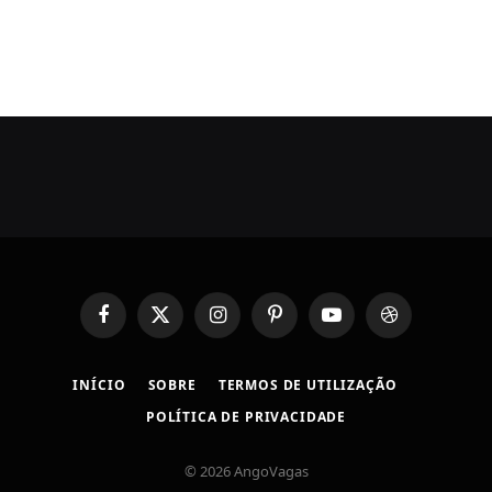
Facebook
X
Instagram
Pinterest
YouTube
Dribbble
(Twitter)
INÍCIO
SOBRE
TERMOS DE UTILIZAÇÃO
POLÍTICA DE PRIVACIDADE
© 2026 AngoVagas