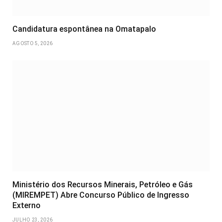
Candidatura espontânea na Omatapalo
AGOSTO 5, 2026
Ministério dos Recursos Minerais, Petróleo e Gás
(MIREMPET) Abre Concurso Público de Ingresso
Externo
JULHO 23, 2026