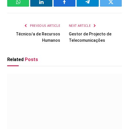
WhatsApp
LinkedIn
Facebook
Telegram
Twitter
PREVIOUS ARTICLE
NEXT ARTICLE
Técnico/a de Recursos
Gestor de Projecto de
Humanos
Telecomunicações
Related
Posts