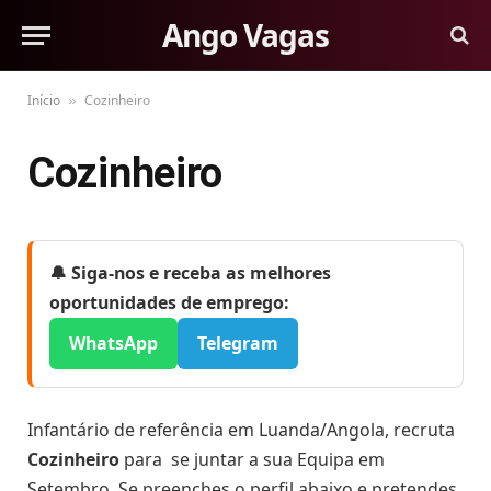
Ango Vagas
Início
Cozinheiro
»
Cozinheiro
🔔 Siga-nos e receba as melhores
oportunidades de emprego:
WhatsApp
Telegram
Infantário de referência em Luanda/Angola, recruta
Cozinheiro
para se juntar a sua Equipa em
Setembro. Se preenches o perfil abaixo e pretendes