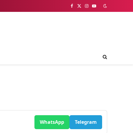
Facebook
X
Instagram
YouTube
(Twitter)
WhatsApp
Telegram