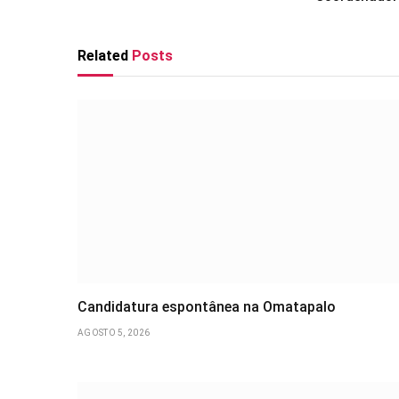
Related
Posts
Candidatura espontânea na Omatapalo
AGOSTO 5, 2026