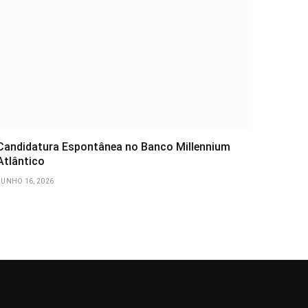
Candidatura Espontânea no Banco Millennium
Atlântico
JUNHO 16, 2026