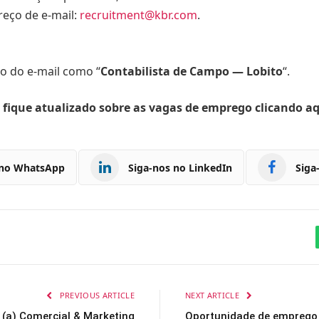
eço de e-mail:
recruitment@kbr.com
.
o do e-mail como “
Contabilista de Campo — Lobito
“.
 fique atualizado sobre as vagas de emprego clicando a
 no WhatsApp
Siga-nos no LinkedIn
Siga
PREVIOUS ARTICLE
NEXT ARTICLE
(a) Comercial & Marketing
Oportunidade de emprego 