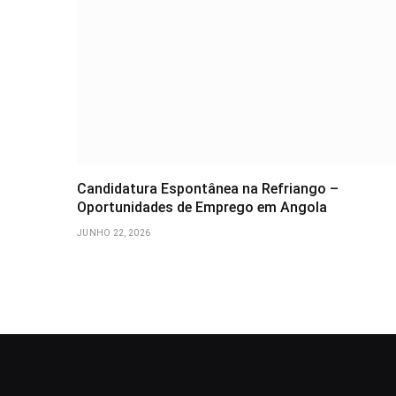
Candidatura Espontânea na Refriango –
Oportunidades de Emprego em Angola
JUNHO 22, 2026