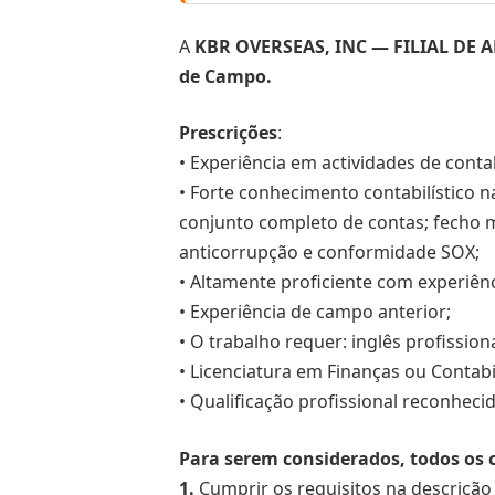
A
KBR OVERSEAS, INC — FILIAL DE
de Campo.
Prescrições
:
• Experiência em actividades de cont
• Forte conhecimento contabilístico n
conjunto completo de contas; fecho me
anticorrupção e conformidade SOX;
• Altamente proficiente com experiênc
• Experiência de campo anterior;
• O trabalho requer: inglês profission
• Licenciatura em Finanças ou Contabi
• Qualificação profissional reconhec
Para serem considerados, todos os
1.
Cumprir os requisitos na descrição