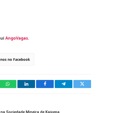
qui
AngoVagas
.
-nos no Facebook
WhatsApp
LinkedIn
Facebook
Telegram
Twitter
na Sociedade Mineira de Kaixepa