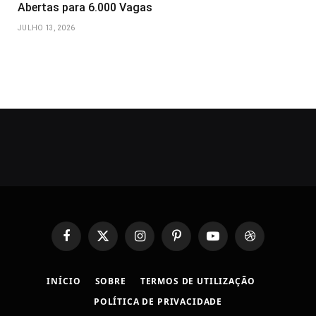
Abertas para 6.000 Vagas
JULHO 13, 2026
Facebook
X
Instagram
Pinterest
YouTube
Dribbble
(Twitter)
INÍCIO
SOBRE
TERMOS DE UTILIZAÇÃO
POLÍTICA DE PRIVACIDADE