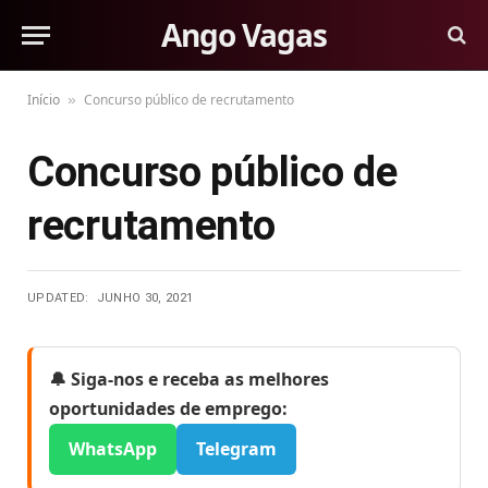
Ango Vagas
Início
Concurso público de recrutamento
»
Concurso público de
recrutamento
UPDATED:
JUNHO 30, 2021
🔔 Siga-nos e receba as melhores
oportunidades de emprego:
WhatsApp
Telegram