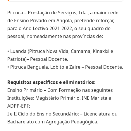
Pitruca – Prestação de Serviços, Lda., a maior rede
de Ensino Privado em Angola, pretende reforçar,
para o Ano Lectivo 2021-2022, o seu quadro de
pessoal, nomeadamente nas províncias de:
• Luanda (Pitruca Nova Vida, Camama, Kinaxixi e
Patriota)– Pessoal Docente.
• Pitruca Benguela, Lobito e Zaire – Pessoal Docente.
Requisitos específicos e eliminatórios:
Ensino Primário – Com Formação nas seguintes
Instituições: Magistério Primário, INE Marista e
ADPP-EPF;
I e II Ciclo do Ensino Secundário: – Licenciatura ou
Bacharelato com Agregação Pedagógica.