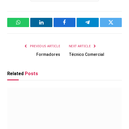
WhatsApp
LinkedIn
Facebook
Telegram
Twitter
PREVIOUS ARTICLE
NEXT ARTICLE
Formadores
Técnico Comercial
Related
Posts