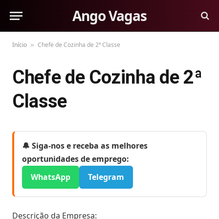
Ango Vagas
Início
Chefe de Cozinha de 2ª Classe
»
Chefe de Cozinha de 2ª
Classe
🔔 Siga-nos e receba as melhores
oportunidades de emprego:
WhatsApp
Telegram
Descrição da Empresa: