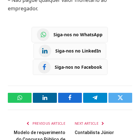
empregador.
Siga-nos no WhatsApp
Siga-nos no LinkedIn
Siga-nos no Facebook
WhatsApp
LinkedIn
Facebook
Telegram
Twitter
PREVIOUS ARTICLE
NEXT ARTICLE
Modelo de requerimento
Contabilista Júnior
do Concurso Público de