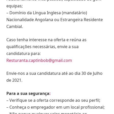
equipas;
– Domínio da Língua Inglesa (mandatário)
Nacionalidade Angolana ou Estrangeira Residente
Cambial.
Caso tenha interesse na oferta e reúna as
qualificações necessárias, envie a sua
candidatura para:
Resturanta.captinbob@gmail.com
Envie-nos a sua candidatura até ao dia 30 de Julho
de 2021.
Para a sua segurança
:
– Verifique se a oferta corresponde ao seu perfil;
– Conheça o empregador em um local profissional;
– Não pague qualquer valor monetário ao