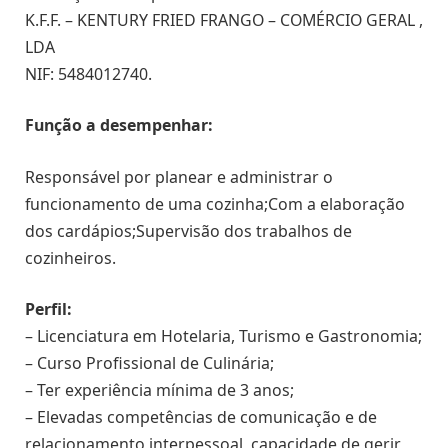
K.F.F. – KENTURY FRIED FRANGO – COMÉRCIO GERAL ,
LDA
NIF: 5484012740.
Função a desempenhar:
Responsável por planear e administrar o
funcionamento de uma cozinha;Com a elaboração
dos cardápios;Supervisão dos trabalhos de
cozinheiros.
Perfil:
– Licenciatura em Hotelaria, Turismo e Gastronomia;
– Curso Profissional de Culinária;
– Ter experiência mínima de 3 anos;
– Elevadas competências de comunicação e de
relacionamento interpessoal, capacidade de gerir