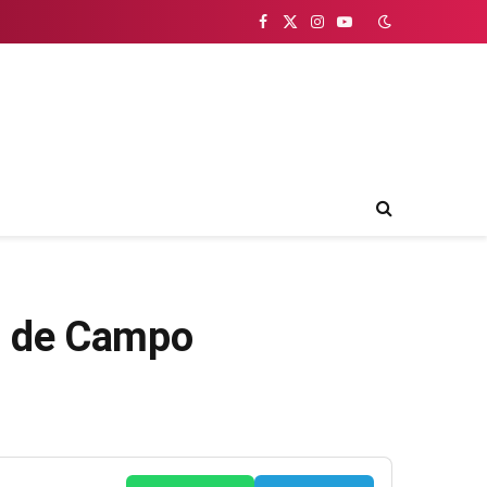
Facebook
X
Instagram
YouTube
(Twitter)
s de Campo