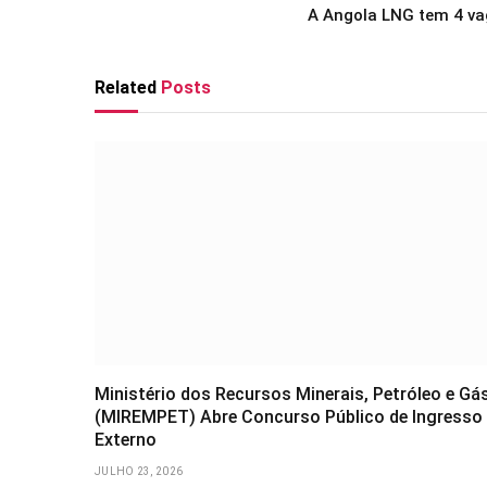
A Angola LNG tem 4 v
Related
Posts
Ministério dos Recursos Minerais, Petróleo e Gá
(MIREMPET) Abre Concurso Público de Ingresso
Externo
JULHO 23, 2026