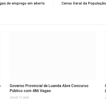
agas de emprego em aberto
Censo Geral da População
s
Governo Provincial de Luanda Abre Concurso
Público com 486 Vagas
JULHO 17, 2026