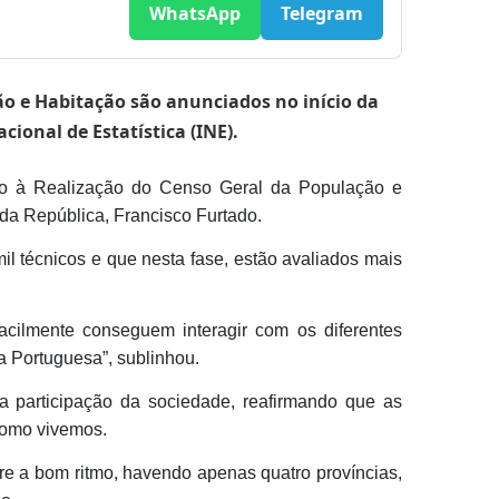
WhatsApp
Telegram
o e Habitação são anunciados no início da
ional de Estatística (INE).
poio à Realização do Censo Geral da População e
 da República, Francisco Furtado.
il técnicos e que nesta fase, estão avaliados mais
acilmente conseguem interagir com os diferentes
a Portuguesa”, sublinhou.
a participação da sociedade, reafirmando que as
como vivemos.
corre a bom ritmo, havendo apenas quatro províncias,