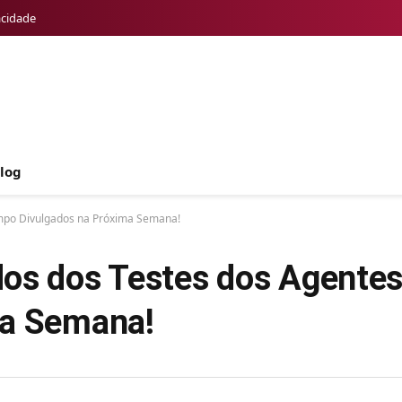
acidade
log
ampo Divulgados na Próxima Semana!
dos dos Testes dos Agente
ma Semana!