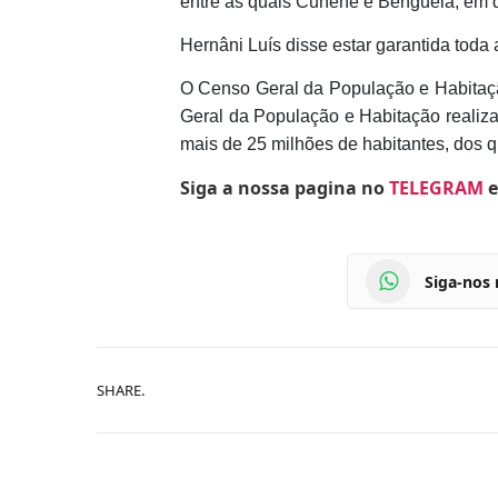
entre as quais Cunene e Benguela, em q
Hernâni Luís disse estar garantida toda 
O Censo Geral da População e Habitaçã
Geral da População e Habitação realiza
mais de 25 milhões de habitantes, dos 
Siga a nossa pagina no
TELEGRAM
e
Siga-nos
SHARE.