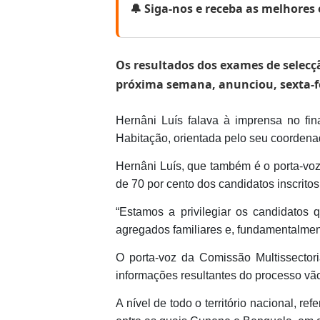
🔔 Siga-nos e receba as melhore
Os resultados dos exames de selecç
próxima semana, anunciou, sexta-fei
Hernâni Luís falava à imprensa no fi
Habitação, orientada pelo seu coordenad
Hernâni Luís, que também é o porta-voz
de 70 por cento dos candidatos inscritos
“Estamos a privilegiar os candidatos
agregados familiares e, fundamentalmen
O porta-voz da Comissão Multissector
informações resultantes do processo vã
A nível de todo o território nacional, r