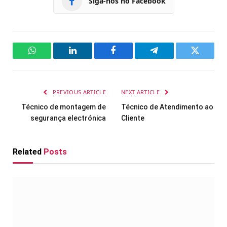
Siga-nos no Facebook
WhatsApp
LinkedIn
Facebook
Telegram
Twitter
PREVIOUS ARTICLE
NEXT ARTICLE
Técnico de montagem de
Técnico de Atendimento ao
segurança electrónica
Cliente
Related
Posts