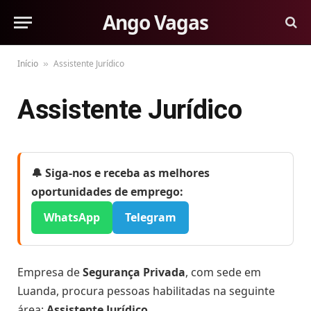
Ango Vagas
Início
Assistente Jurídico
»
Assistente Jurídico
🔔 Siga-nos e receba as melhores
oportunidades de emprego:
WhatsApp
Telegram
Empresa de
Segurança Privada
, com sede em
Luanda, procura pessoas habilitadas na seguinte
área:
Assistente Jurídico
.