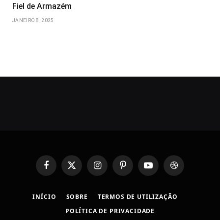
Fiel de Armazém
JANEIRO 8, 2025
Facebook
X
Instagram
Pinterest
YouTube
Dribbble
(Twitter)
INÍCIO
SOBRE
TERMOS DE UTILIZAÇÃO
POLÍTICA DE PRIVACIDADE