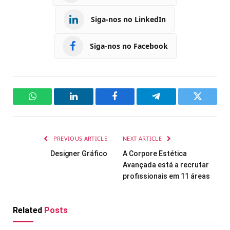
Siga-nos no LinkedIn
Siga-nos no Facebook
WhatsApp
LinkedIn
Facebook
Telegram
Twitter
PREVIOUS ARTICLE
NEXT ARTICLE
Designer Gráfico
A Corpore Estética
Avançada está a recrutar
profissionais em 11 áreas
Related
Posts