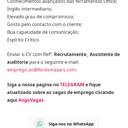
Conhecimentos avançados das ferramentas Office;
Inglês intermediario;
Elevado grau de compromisso;
Gosto pelo contacto com o cliente;
Boa capacidade de comunicação;
Espírito Critico.
Enviar o CV com Refª.
Recrutamento_ Assistente de
auditoria
para o seguinte e-mail:
emprego.ao@forvismazars.com
.
Siga a nossa pagina no
TELEGRAM
e fique
atualizado sobre as vagas de emprego clicando
aqui
AngoVagas
.
Siga-nos no WhatsApp