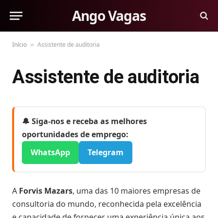
Ango Vagas
Início
Assistente de auditoria
»
Assistente de auditoria
🔔 Siga-nos e receba as melhores
oportunidades de emprego:
WhatsApp
Telegram
A
Forvis Mazars
, uma das 10 maiores empresas de
consultoria do mundo, reconhecida pela excelência
e capacidade de fornecer uma experiência única aos